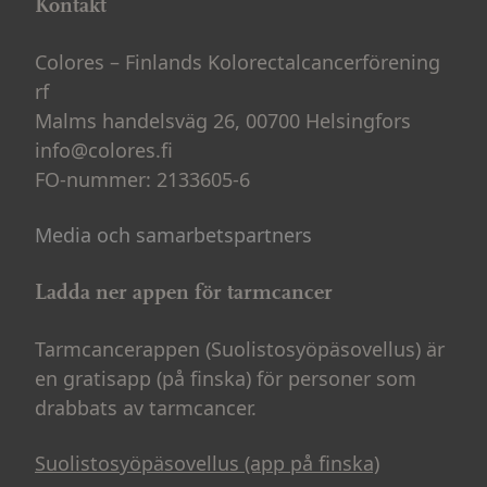
Kontakt
Colores – Finlands Kolorectalcancerförening
rf
Malms handelsväg 26, 00700 Helsingfors
info@colores.fi
FO-nummer: 2133605-6
Media och samarbetspartners
Ladda ner appen för tarmcancer
Tarmcancerappen (Suolistosyöpäsovellus) är
en gratisapp (på finska) för personer som
drabbats av tarmcancer.
Suolistosyöpäsovellus (app på finska)