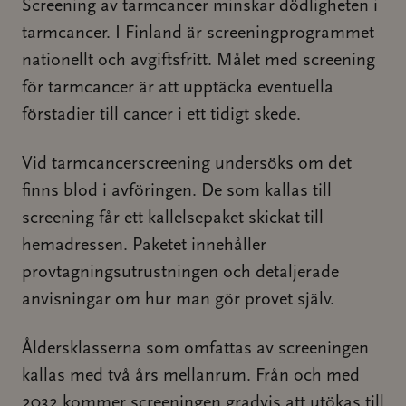
Screening av tarmcancer minskar dödligheten i
tarmcancer. I Finland är screeningprogrammet
nationellt och avgiftsfritt. Målet med screening
för tarmcancer är att upptäcka eventuella
förstadier till cancer i ett tidigt skede.
Vid tarmcancerscreening undersöks om det
finns blod i avföringen. De som kallas till
screening får ett kallelsepaket skickat till
hemadressen. Paketet innehåller
provtagningsutrustningen och detaljerade
anvisningar om hur man gör provet själv.
Åldersklasserna som omfattas av screeningen
kallas med två års mellanrum. Från och med
2032 kommer screeningen gradvis att utökas till