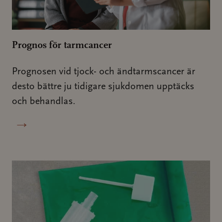
Prognos för tarmcancer
Prognosen vid tjock- och ändtarmscancer är
desto bättre ju tidigare sjukdomen upptäcks
och behandlas.
→