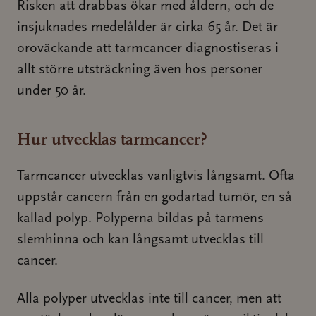
Risken att drabbas ökar med åldern, och de
insjuknades medelålder är cirka 65 år. Det är
oroväckande att tarmcancer diagnostiseras i
allt större utsträckning även hos personer
under 50 år.
Hur utvecklas tarmcancer?
Tarmcancer utvecklas vanligtvis långsamt. Ofta
uppstår cancern från en godartad tumör, en så
kallad polyp. Polyperna bildas på tarmens
slemhinna och kan långsamt utvecklas till
cancer.
Alla polyper utvecklas inte till cancer, men att