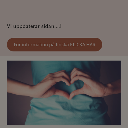
Vi uppdaterar sidan….!
För information på finska KLICKA HÄR