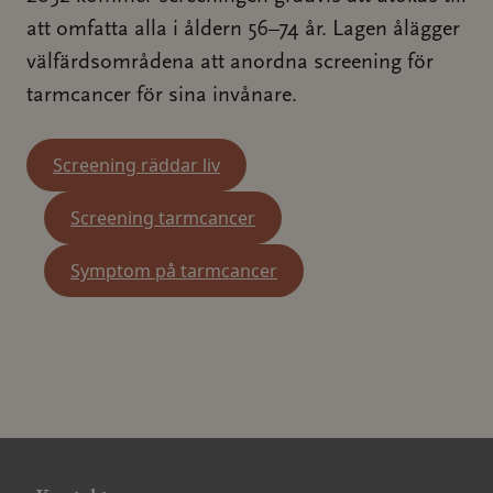
att omfatta alla i åldern 56–74 år. Lagen ålägger
välfärdsområdena att anordna screening för
tarmcancer för sina invånare.
Screening räddar liv
Screening tarmcancer
Symptom på tarmcancer