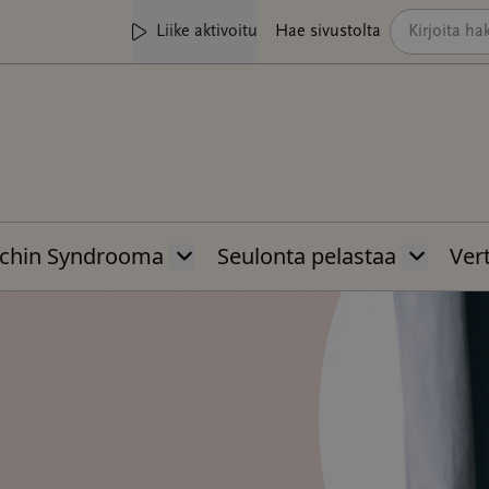
Liike aktivoitu
Hae sivustolta
chin Syndrooma
Seulonta pelastaa
Vert