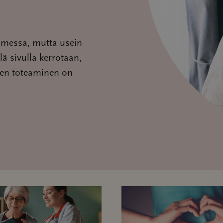
omessa, mutta usein
lä sivulla kerrotaan,
nen toteaminen on