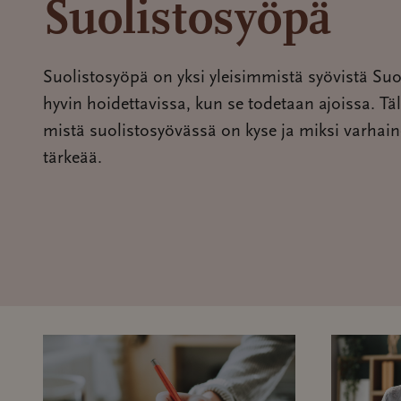
Suolistosyöpä
Suolistosyöpä on yksi yleisimmistä syövistä Su
hyvin hoidettavissa, kun se todetaan ajoissa. Täl
mistä suolistosyövässä on kyse ja miksi varhai
tärkeää.