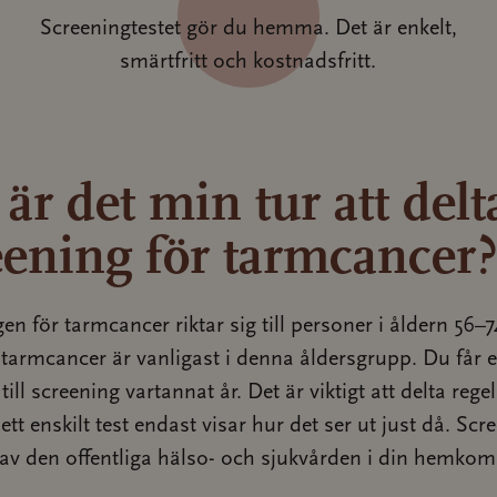
Screeningtestet gör du hemma. Det är enkelt,
smärtfritt och kostnadsfritt.
är det min tur att delt
eening för tarmcancer
en för tarmcancer riktar sig till personer i åldern 56–7
tarmcancer är vanligast i denna åldersgrupp. Du får 
till screening vartannat år. Det är viktigt att delta reg
ett enskilt test endast visar hur det ser ut just då. Sc
 av den offentliga hälso- och sjukvården i din hemko