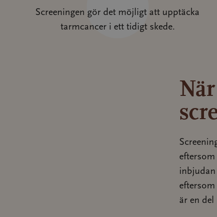
Screeningen gör det möjligt att upptäcka
tarmcancer i ett tidigt skede.
När 
scr
Screening
eftersom 
inbjudan 
eftersom 
är en del