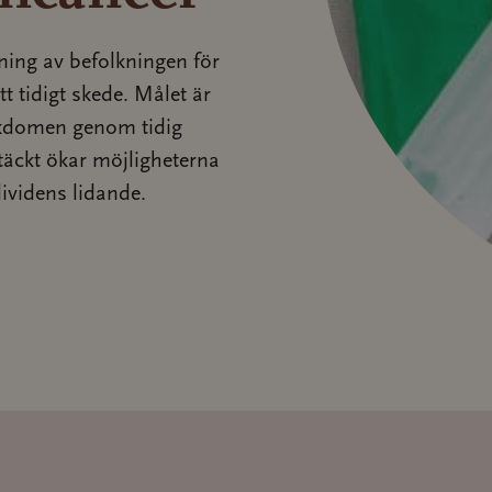
ing av befolkningen för
tt tidigt skede. Målet är
jukdomen genom tidig
täckt ökar möjligheterna
ividens lidande.