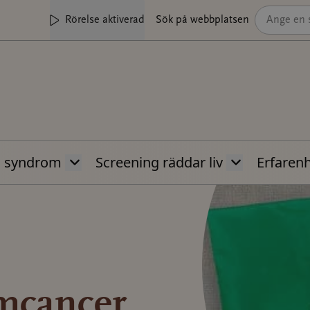
Rörelse aktiverad
Sök på webbplatsen
s syndrom
Screening räddar liv
Erfaren
rmcancer