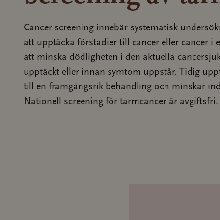
Cancer screening innebär systematisk undersökn
att upptäcka förstadier till cancer eller cancer i e
att minska dödligheten i den aktuella cancers
upptäckt eller innan symtom uppstår. Tidig upp
till en framgångsrik behandling och minskar ind
Nationell screening för tarmcancer är avgiftsfri.