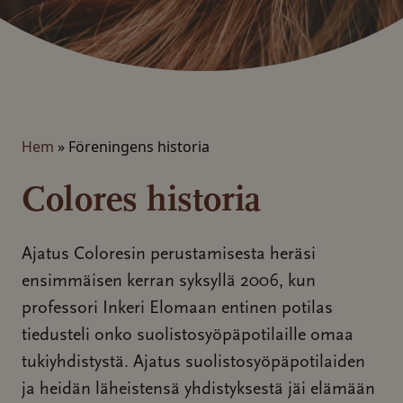
Hem
»
Föreningens historia
Colores historia
Ajatus Coloresin perustamisesta heräsi
ensimmäisen kerran syksyllä 2006, kun
professori Inkeri Elomaan entinen potilas
tiedusteli onko suolistosyöpäpotilaille omaa
tukiyhdistystä. Ajatus suolistosyöpäpotilaiden
ja heidän läheistensä yhdistyksestä jäi elämään