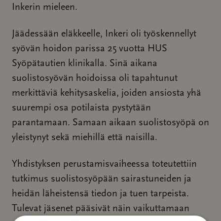
Inkerin mieleen.
Jäädessään eläkkeelle, Inkeri oli työskennellyt
syövän hoidon parissa 25 vuotta HUS
Syöpätautien klinikalla. Sinä aikana
suolistosyövän hoidoissa oli tapahtunut
merkittäviä kehitysaskelia, joiden ansiosta yhä
suurempi osa potilaista pystytään
parantamaan. Samaan aikaan suolistosyöpä on
yleistynyt sekä miehillä että naisilla.
Yhdistyksen perustamisvaiheessa toteutettiin
tutkimus suolistosyöpään sairastuneiden ja
heidän läheistensä tiedon ja tuen tarpeista.
Tulevat jäsenet pääsivät näin vaikuttamaan