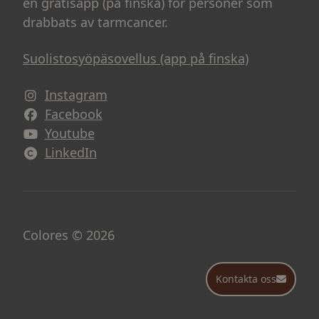
en gratisapp (på finska) för personer som
drabbats av tarmcancer.
Suolistosyöpäsovellus (app på finska)
Instagram
Facebook
Youtube
LinkedIn
Colores © 2026
Kontakta oss
Kontakta oss