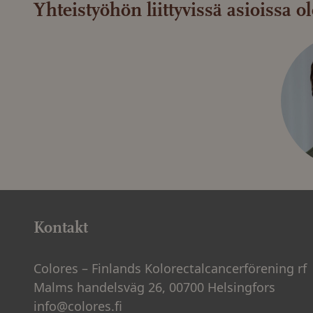
Yhteistyöhön liittyvissä asioissa o
Kontakt
Colores – Finlands Kolorectalcancerförening rf
Malms handelsväg 26, 00700 Helsingfors
info@colores.fi