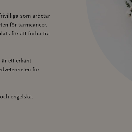
frivilliga som arbetar
ten för tarmcancer.
ats för att förbättra
är ett erkänt
edvetenheten för
 och engelska.