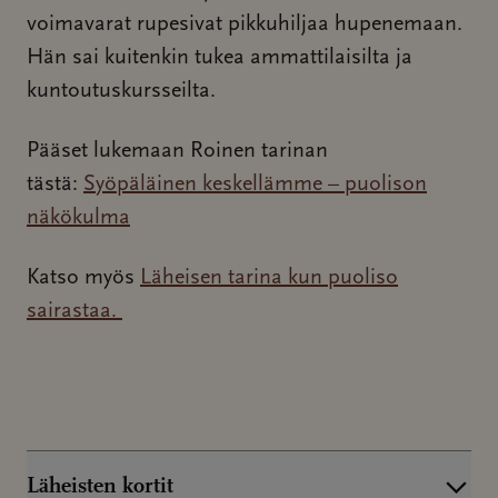
voimavarat rupesivat pikkuhiljaa hupenemaan.
Hän sai kuitenkin tukea ammattilaisilta ja
kuntoutuskursseilta.
Pääset lukemaan Roinen tarinan
tästä:
Syöpäläinen keskellämme – puolison
näkökulma
Katso myös
Läheisen tarina kun puoliso
sairastaa.
Läheisten kortit