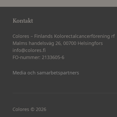
Kontakt
Colores – Finlands Kolorectalcancerförening rf
Malms handelsväg 26, 00700 Helsingfors
info@colores.fi
FO-nummer: 2133605-6
Media och samarbetspartners
Colores © 2026