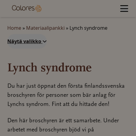
Jump
to
content
Home
»
Materiaalipankki
»
Lynch syndrome
Näytä valikko
Lynch syndrome
Du har just öppnat den första finlandssvenska
broschyren för personer som bär anlag för
Lynchs syndrom. Fint att du hittade den!
Den här broschyren är ett samarbete. Under
arbetet med broschyren bjöd vi på