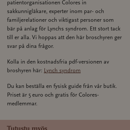
patientorganisationen Colores in
sakkunnigläkare, experter inom par- och
familjerelationer och viktigast personer som
bär på anlag för Lynchs syndrom. Ett stort tack
till er alla. Vi hoppas att den här broschyren ger
svar på dina frågor.
Kolla in den kostnadsfria pdf-versionen av
broshyren här:
Lynch syndrom
Du kan beställa en fysisk guide från vår butik.
Priset är 5 euro och gratis för Colores-
medlemmar.
Tutustu myös