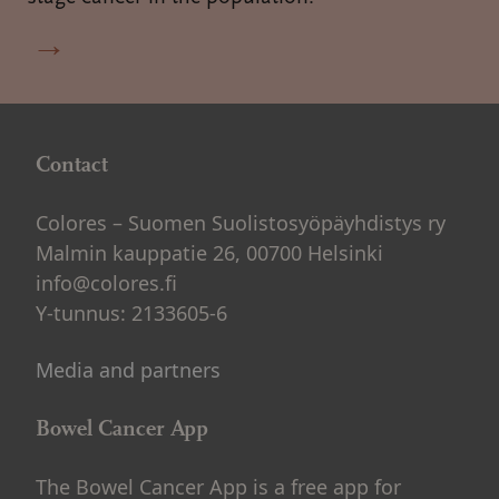
→
Contact
Colores – Suomen Suolistosyöpäyhdistys ry
Malmin kauppatie 26, 00700 Helsinki
info@colores.fi
Y-tunnus: 2133605-6
Media and partners
Bowel Cancer App
The Bowel Cancer App is a free app for