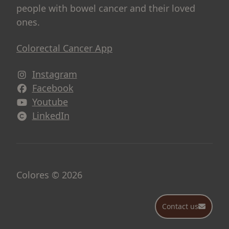
people with bowel cancer and their loved
ones.
Colorectal Cancer App
Instagram
Avautuu uuteen ikkunaan
Facebook
Avautuu uuteen ikkunaan
Youtube
Avautuu uuteen ikkunaan
LinkedIn
Avautuu uuteen ikkunaan
Colores © 2026
Contact us
Contact us