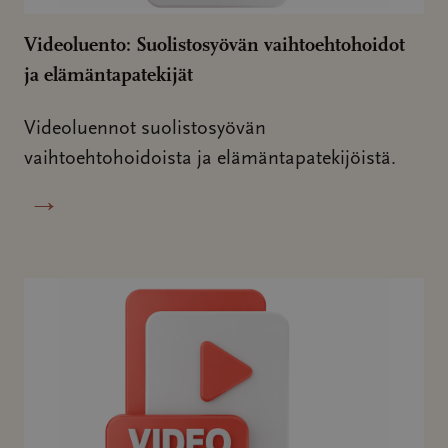
Videoluento: Suolistosyövän vaihtoehtohoidot
ja elämäntapatekijät
Videoluennot suolistosyövän
vaihtoehtohoidoista ja elämäntapatekijöistä.
→