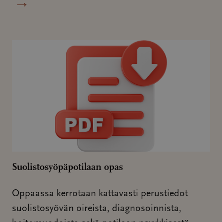
→
Suolistosyöpäpotilaan opas
Oppaassa kerrotaan kattavasti perustiedot
suolistosyövän oireista, diagnosoinnista,