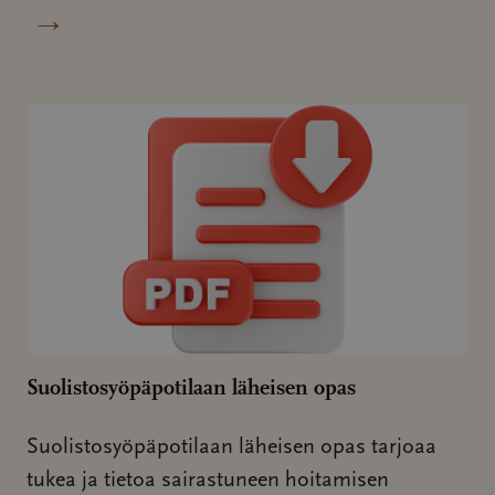
→
Suolistosyöpäpotilaan läheisen opas
Suolistosyöpäpotilaan läheisen opas tarjoaa
tukea ja tietoa sairastuneen hoitamisen