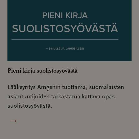
Pieni kirja suolistosyövästä
Lääkeyritys Amgenin tuottama, suomalaisten
asiantuntijoiden tarkastama kattava opas
suolistosyövästä.
→