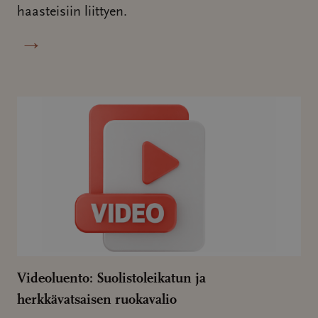
haasteisiin liittyen.
→
Videoluento: Suolistoleikatun ja
herkkävatsaisen ruokavalio