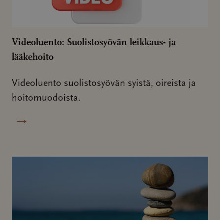
Videoluento: Suolistosyövän leikkaus- ja
lääkehoito
Videoluento suolistosyövän syistä, oireista ja
hoitomuodoista.
→