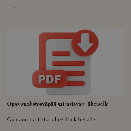
→
Opas suolistosyöpää sairastavan läheiselle
Opas on tuotettu läheisiltä läheisille.