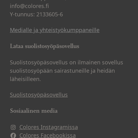
info@colores.fi
Y-tunnus: 2133605-6
Medialle ja yhteistyökumppaneille
Lataa suolistosyöpäsovellus
Suolistosyöpäsovellus on ilmainen sovellus
suolistosyöpään sairastuneille ja heidän
läheisilleen.
Suolistosyöpäsovellus
Sosiaalinen media
Colores Instagramissa
Avautuu uuteen ikkunaan
Colores Facebookissa