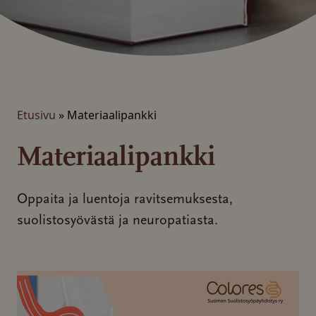
Etusivu
»
Materiaalipankki
Materiaalipankki
Oppaita ja luentoja ravitsemuksesta,
suolistosyövästä ja neuropatiasta.