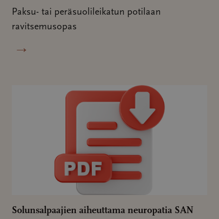
Paksu- tai peräsuolileikatun potilaan
ravitsemusopas
→
Solunsalpaajien aiheuttama neuropatia SAN