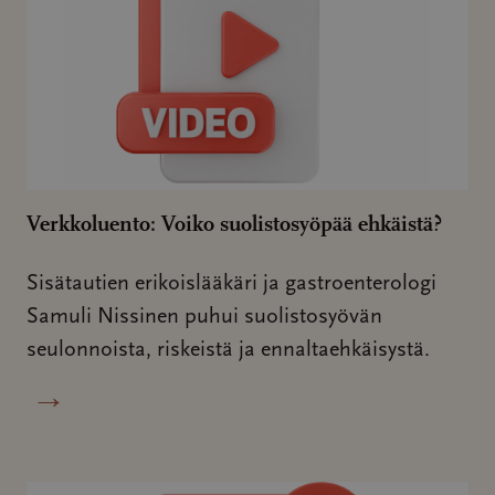
Verkkoluento: Voiko suolistosyöpää ehkäistä?
Sisätautien erikoislääkäri ja gastroenterologi
Samuli Nissinen puhui suolistosyövän
seulonnoista, riskeistä ja ennaltaehkäisystä.
→