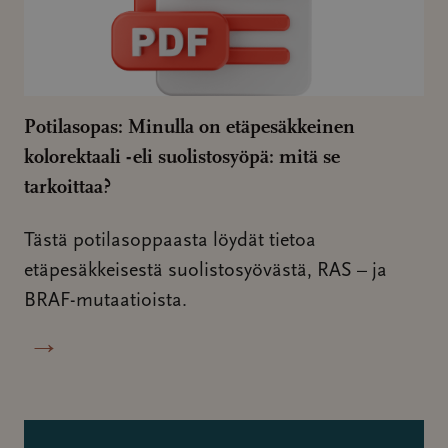
Potilasopas: Minulla on etäpesäkkeinen
kolorektaali -eli suolistosyöpä: mitä se
tarkoittaa?
Tästä potilasoppaasta löydät tietoa
etäpesäkkeisestä suolistosyövästä, RAS – ja
BRAF-mutaatioista.
→