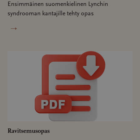
Ensimmäinen suomenkielinen Lynchin
syndrooman kantajille tehty opas
→
Ravitsemusopas