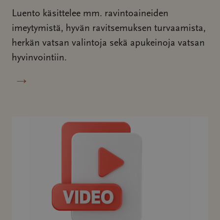
Luento käsittelee mm. ravintoaineiden
imeytymistä, hyvän ravitsemuksen turvaamista,
herkän vatsan valintoja sekä apukeinoja vatsan
hyvinvointiin.
→