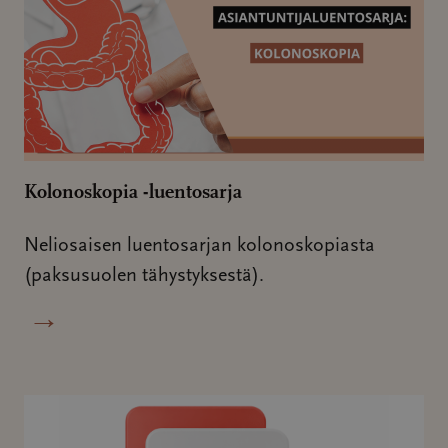
Kolonoskopia -luentosarja
Neliosaisen luentosarjan kolonoskopiasta
(paksusuolen tähystyksestä).
→