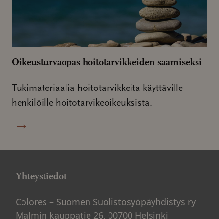
Oikeusturvaopas hoitotarvikkeiden saamiseksi
Tukimateriaalia hoitotarvikkeita käyttäville
henkilöille hoitotarvikeoikeuksista.
→
Yhteystiedot
Colores – Suomen Suolistosyöpäyhdistys ry
Malmin kauppatie 26, 00700 Helsinki