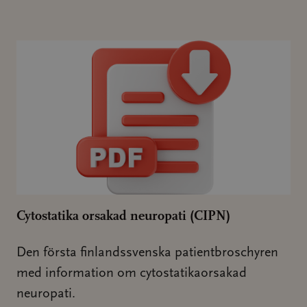
Cytostatika orsakad neuropati (CIPN)
Den första finlandssvenska patientbroschyren
med information om cytostatikaorsakad
neuropati.