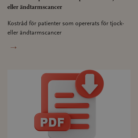
eller ändtarmscancer
Kostråd för patienter som opererats för tjock-
eller ändtarmscancer
→