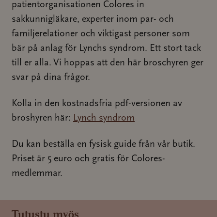
patientorganisationen Colores in
sakkunnigläkare, experter inom par- och
familjerelationer och viktigast personer som
bär på anlag för Lynchs syndrom. Ett stort tack
till er alla. Vi hoppas att den här broschyren ger
svar på dina frågor.
Kolla in den kostnadsfria pdf-versionen av
broshyren här:
Lynch syndrom
Du kan beställa en fysisk guide från vår butik.
Priset är 5 euro och gratis för Colores-
medlemmar.
Tutustu myös