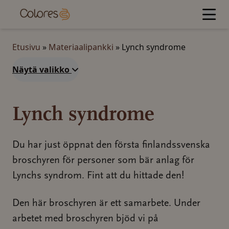
Hyppää
sisältöön
Etusivu
»
Materiaalipankki
»
Lynch syndrome
Näytä valikko
Lynch syndrome
Du har just öppnat den första finlandssvenska
broschyren för personer som bär anlag för
Lynchs syndrom. Fint att du hittade den!
Den här broschyren är ett samarbete. Under
arbetet med broschyren bjöd vi på