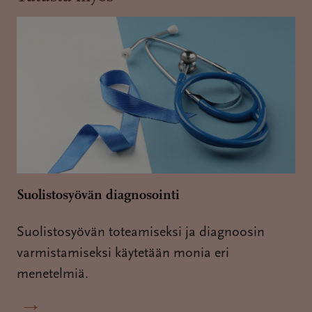
Suolistosyövän diagnosointi
Suolistosyövän toteamiseksi ja diagnoosin
varmistamiseksi käytetään monia eri
menetelmiä.
→