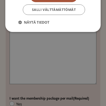
SALLI VÄLTTÄMÄTTÖMÄT
Additional information
NÄYTÄ TIEDOT
I want the membership package per mail
(Required)
Yes