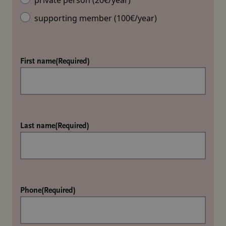
private person (20€/year)
supporting member (100€/year)
First name
(Required)
Last name
(Required)
Phone
(Required)