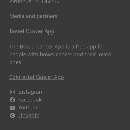
Y-tunnus: 2133605-6
Media and partners
Bowel Cancer App
The Bowel Cancer App is a free app for
people with bowel cancer and their loved
ones.
Colorectal Cancer App
Instagram
Avautuu uuteen ikkunaan
Facebook
Avautuu uuteen ikkunaan
Youtube
Avautuu uuteen ikkunaan
LinkedIn
Avautuu uuteen ikkunaan