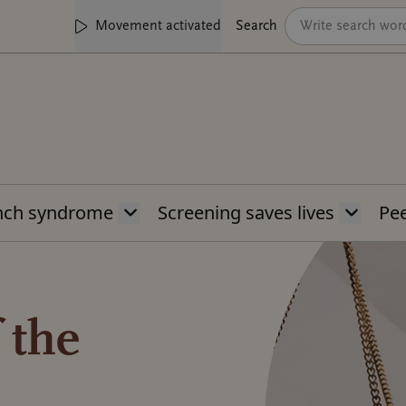
Movement activated
Search
nch syndrome
Screening saves lives
Pee
 the