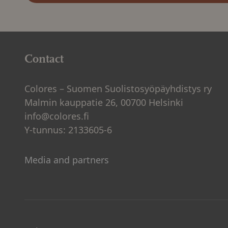
Contact
Colores – Suomen Suolistosyöpäyhdistys ry
Malmin kauppatie 26, 00700 Helsinki
info@colores.fi
Y-tunnus: 2133605-6
Media and partners