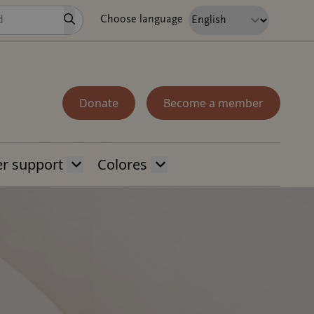
Search
Choose language
Donate
Become a member
r support
Colores