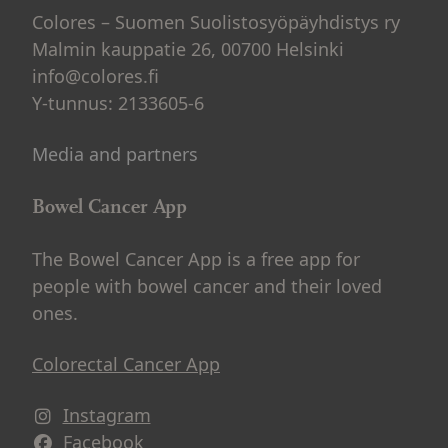
Colores – Suomen Suolistosyöpäyhdistys ry
Malmin kauppatie 26, 00700 Helsinki
info@colores.fi
Y-tunnus: 2133605-6
Media and partners
Bowel Cancer App
The Bowel Cancer App is a free app for
people with bowel cancer and their loved
ones.
Colorectal Cancer App
Instagram
Avautuu uuteen ikkunaan
Facebook