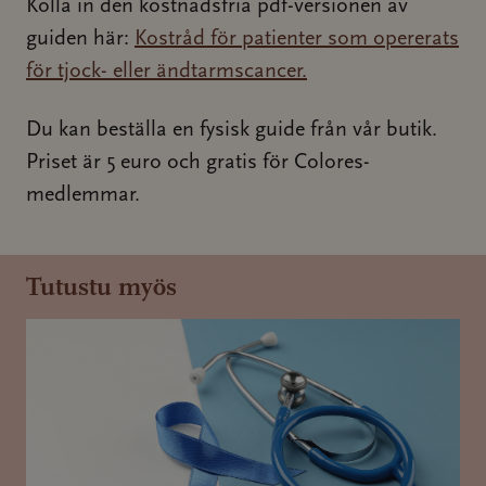
Kolla in den kostnadsfria pdf-versionen av
guiden här:
Kostråd för patienter som opererats
för tjock- eller ändtarmscancer.
Du kan beställa en fysisk guide från vår butik.
Priset är 5 euro och gratis för Colores-
medlemmar.
Tutustu myös