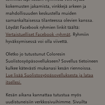
kokemusten jakamista, vinkkejä arkeen ja
mahdollisuuden keskustella muiden
samankaltaisessa tilanteessa olevien kanssa.
Löydät Facebook ryhmien linkit täältä:
Vertaistuelliset Facebook -ryhmät
. Ryhmiin
hyväksymisessä voi olla viivettä.
Oletko jo tutustunut Coloresin
Suolistosyöpäsovellukseen? Sovellus tietoineen
kulkee kätevästi mukanasi kesän riennoissa.
Lue lisää Suolistosyöpäsovelluksesta ja lataa
itsellesi.
Kesän aikana kannattaa tutustua myös
uudistuneisiin verkkosivuihimme. Sivuilta