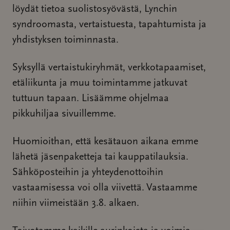
löydät tietoa suolistosyövästä, Lynchin
syndroomasta, vertaistuesta, tapahtumista ja
yhdistyksen toiminnasta.
Syksyllä vertaistukiryhmät, verkkotapaamiset,
etäliikunta ja muu toimintamme jatkuvat
tuttuun tapaan. Lisäämme ohjelmaa
pikkuhiljaa sivuillemme.
Huomioithan, että kesätauon aikana emme
lähetä jäsenpaketteja tai kauppatilauksia.
Sähköposteihin ja yhteydenottoihin
vastaamisessa voi olla viivettä. Vastaamme
niihin viimeistään 3.8. alkaen.