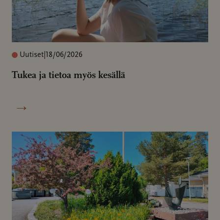
Uutiset
|
18/06/2026
Tukea ja tietoa myös kesällä
→