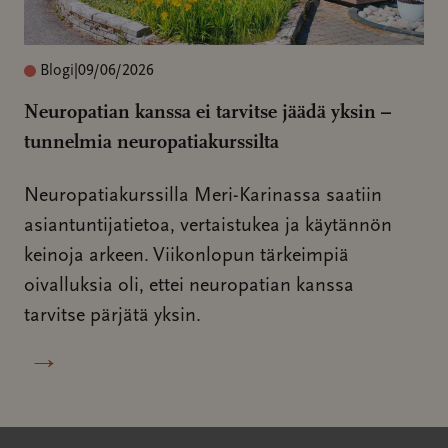
Blogi
|
09/06/2026
Neuropatian kanssa ei tarvitse jäädä yksin –
tunnelmia neuropatiakurssilta
Neuropatiakurssilla Meri-Karinassa saatiin
asiantuntijatietoa, vertaistukea ja käytännön
keinoja arkeen. Viikonlopun tärkeimpiä
oivalluksia oli, ettei neuropatian kanssa
tarvitse pärjätä yksin.
→