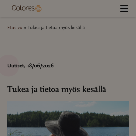
Hyppää
sisältöön
Etusivu
»
Tukea ja tietoa myös kesällä
Uutiset
, 18/06/2026
Tukea ja tietoa myös kesällä