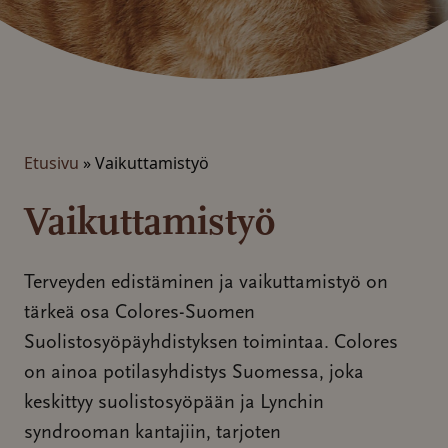
Etusivu
»
Vaikuttamistyö
Vaikuttamistyö
Terveyden edistäminen ja vaikuttamistyö on
tärkeä osa Colores-Suomen
Suolistosyöpäyhdistyksen toimintaa. Colores
on ainoa potilasyhdistys Suomessa, joka
keskittyy suolistosyöpään ja Lynchin
syndrooman kantajiin, tarjoten