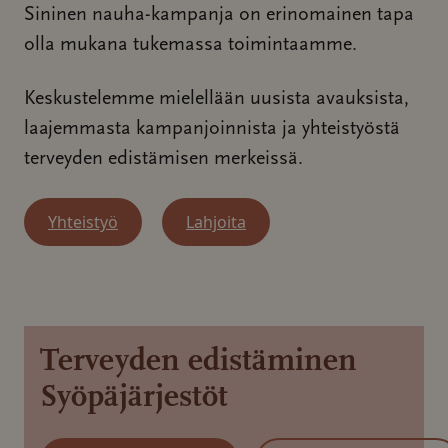
Sininen nauha-kampanja on erinomainen tapa
olla mukana tukemassa toimintaamme.
Keskustelemme mielellään uusista avauksista,
laajemmasta kampanjoinnista ja yhteistyöstä
terveyden edistämisen merkeissä.
Yhteistyö
Lahjoita
Terveyden edistäminen
Syöpäjärjestöt