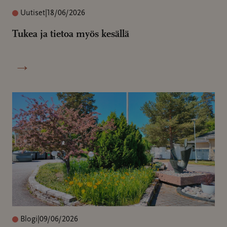
Uutiset
|
18/06/2026
Tukea ja tietoa myös kesällä
→
Blogi
|
09/06/2026