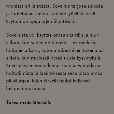
monista eri lähteistä. Sovellus tarjoaa selkeää
ja luotettavaa tietoa suolistosyövästä sekä
käytännön apua arjen tilanteisiin.
Sovellusta voi käyttää omaan tahtiin ja juuri
silloin, kun siihen on tarvetta – esimerkiksi
hoitojen aikana, kotona toipumisen tukena tai
silloin, kun mielessä herää uusia kysymyksiä.
Sovellukseen voi tallentaa tietoja esimerkiksi
hoitotiimistä ja lääkityksestä sekä pitää omaa
päiväkirjaa. Näin tärkeät tiedot kulkevat
helposti mukanasi.
Tukea myös läheisille