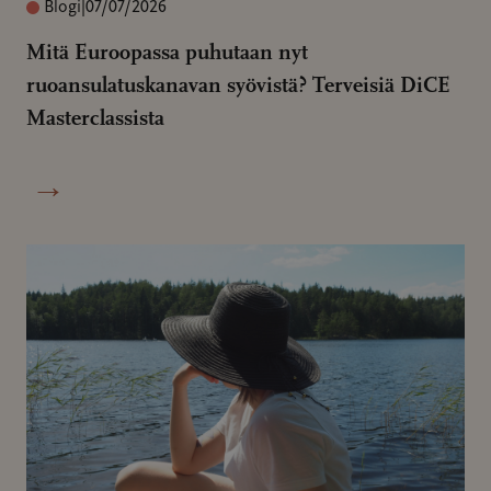
Blogi
|
07/07/2026
Mitä Euroopassa puhutaan nyt
ruoansulatuskanavan syövistä? Terveisiä DiCE
Masterclassista
→