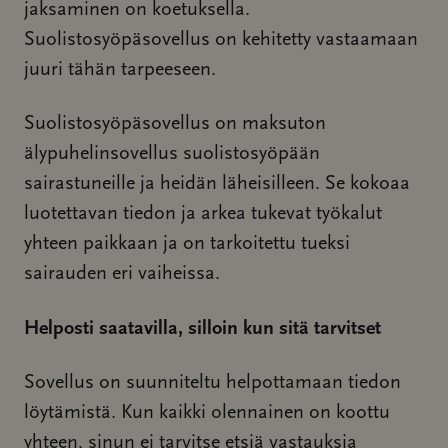
jaksaminen on koetuksella.
Suolistosyöpäsovellus on kehitetty vastaamaan
juuri tähän tarpeeseen.
Suolistosyöpäsovellus on maksuton
älypuhelinsovellus suolistosyöpään
sairastuneille ja heidän läheisilleen. Se kokoaa
luotettavan tiedon ja arkea tukevat työkalut
yhteen paikkaan ja on tarkoitettu tueksi
sairauden eri vaiheissa.
Helposti saatavilla, silloin kun sitä tarvitset
Sovellus on suunniteltu helpottamaan tiedon
löytämistä. Kun kaikki olennainen on koottu
yhteen, sinun ei tarvitse etsiä vastauksia