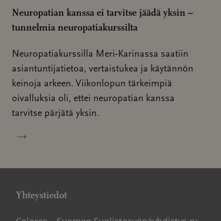
Neuropatian kanssa ei tarvitse jäädä yksin –
tunnelmia neuropatiakurssilta
Neuropatiakurssilla Meri-Karinassa saatiin
asiantuntijatietoa, vertaistukea ja käytännön
keinoja arkeen. Viikonlopun tärkeimpiä
oivalluksia oli, ettei neuropatian kanssa
tarvitse pärjätä yksin.
→
Yhteystiedot