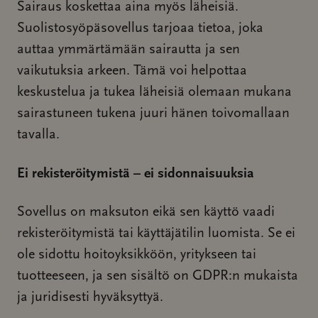
Sairaus koskettaa aina myös läheisiä.
Suolistosyöpäsovellus tarjoaa tietoa, joka
auttaa ymmärtämään sairautta ja sen
vaikutuksia arkeen. Tämä voi helpottaa
keskustelua ja tukea läheisiä olemaan mukana
sairastuneen tukena juuri hänen toivomallaan
tavalla.
Ei rekisteröitymistä – ei sidonnaisuuksia
Sovellus on maksuton eikä sen käyttö vaadi
rekisteröitymistä tai käyttäjätilin luomista. Se ei
ole sidottu hoitoyksikköön, yritykseen tai
tuotteeseen, ja sen sisältö on GDPR:n mukaista
ja juridisesti hyväksyttyä.