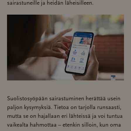
sairastuneille ja heidän läheisilleen.
Suolistosyöpään sairastuminen herättää usein
paljon kysymyksiä. Tietoa on tarjolla runsaasti,
mutta se on hajallaan eri lähteissä ja voi tuntua
vaikealta hahmottaa – etenkin silloin, kun oma