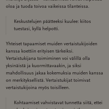
oloa ja tuoda toivoa vaikeissa tilanteissa.
Keskustelujen päätteeksi kuulee: kiitos
tuestasi, kyllä helpotti.
Yhteiset tapaamiset muiden vertaistukijoiden
kanssa koettiin erityisen tärkeiksi.
Vertaistukijana toimiminen voi välillä olla
yksinäistä ja kuormittavaakin, ja siksi
mahdollisuus jakaa kokemuksia muiden kanssa
on merkityksellistä. Vertaistukijat toimivat
vertaistukijoina myös toisilleen.
Kohtaamiset vahvistavat tunnetta siitä, ettei