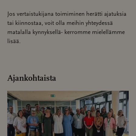
Jos vertaistukijana toimiminen herätti ajatuksia
tai kiinnostaa, voit olla meihin yhteydessä
matalalla kynnyksellä- kerromme mielellämme
lisää.
Ajankohtaista