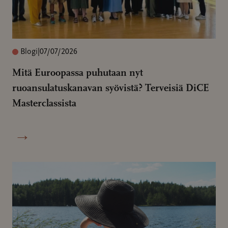
Blogi
|
07/07/2026
Mitä Euroopassa puhutaan nyt
ruoansulatuskanavan syövistä? Terveisiä DiCE
Masterclassista
→