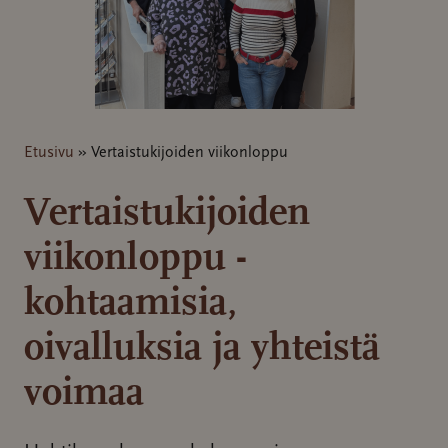
Etusivu
»
Vertaistukijoiden viikonloppu
Vertaistukijoiden
viikonloppu -
kohtaamisia,
oivalluksia ja yhteistä
voimaa