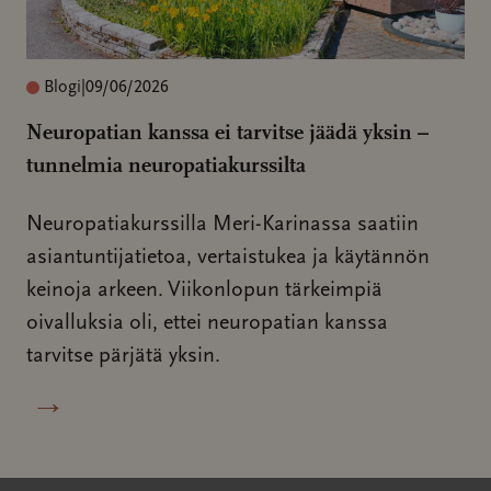
Blogi
|
09/06/2026
Neuropatian kanssa ei tarvitse jäädä yksin –
tunnelmia neuropatiakurssilta
Neuropatiakurssilla Meri-Karinassa saatiin
asiantuntijatietoa, vertaistukea ja käytännön
keinoja arkeen. Viikonlopun tärkeimpiä
oivalluksia oli, ettei neuropatian kanssa
tarvitse pärjätä yksin.
→