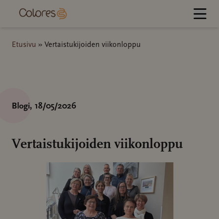
Hyppää
sisältöön
Etusivu
»
Vertaistukijoiden viikonloppu
Blogi
, 18/05/2026
Vertaistukijoiden viikonloppu