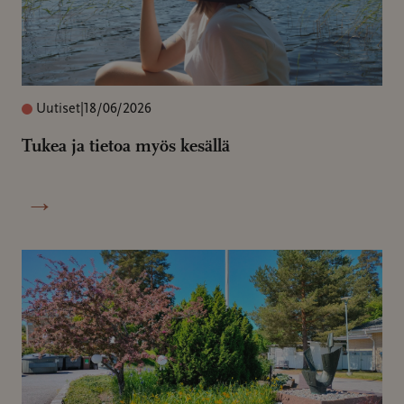
Uutiset
|
18/06/2026
Tukea ja tietoa myös kesällä
→