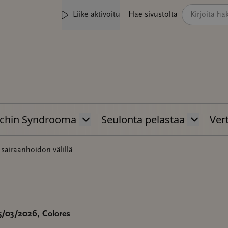
Liike aktivoitu
Hae sivustolta
chin Syndrooma
Seulonta pelastaa
Vert
a sairaanhoidon välillä
25/03/2026
, Colores