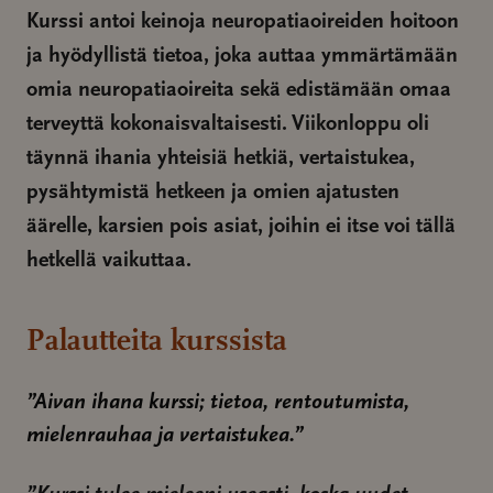
Kurssi antoi keinoja neuropatiaoireiden hoitoon
ja hyödyllistä tietoa, joka auttaa ymmärtämään
omia neuropatiaoireita sekä edistämään omaa
terveyttä kokonaisvaltaisesti. Viikonloppu oli
täynnä ihania yhteisiä hetkiä, vertaistukea,
pysähtymistä hetkeen ja omien ajatusten
äärelle, karsien pois asiat, joihin ei itse voi tällä
hetkellä vaikuttaa.
Palautteita kurssista
”Aivan ihana kurssi; tietoa, rentoutumista,
mielenrauhaa ja vertaistukea.”