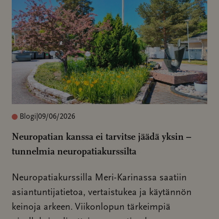
Blogi
|
09/06/2026
Neuropatian kanssa ei tarvitse jäädä yksin –
tunnelmia neuropatiakurssilta
Neuropatiakurssilla Meri-Karinassa saatiin
asiantuntijatietoa, vertaistukea ja käytännön
keinoja arkeen. Viikonlopun tärkeimpiä