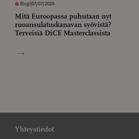
Blogi
|
07/07/2026
Mitä Euroopassa puhutaan nyt
ruoansulatuskanavan syövistä?
Terveisiä DiCE Masterclassista
→
Yhteystiedot