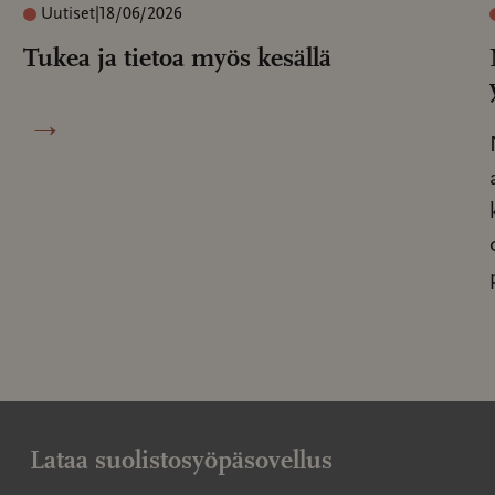
Uutiset
|
18/06/2026
Tukea ja tietoa myös kesällä
→
Lataa suolistosyöpäsovellus