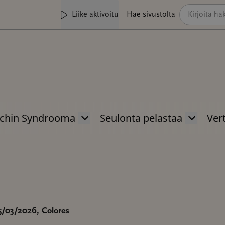
Liike aktivoitu
Hae sivustolta
chin Syndrooma
Seulonta pelastaa
Vert
25/03/2026
, Colores