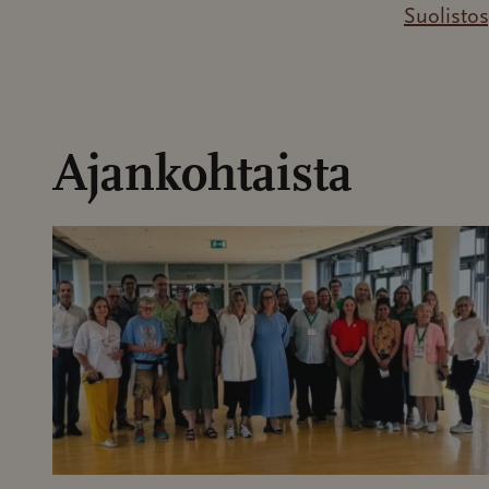
Suolisto
Ajankohtaista