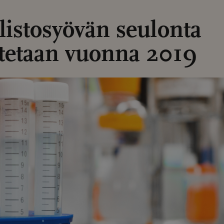
listosyövän seulonta
itetaan vuonna 2019