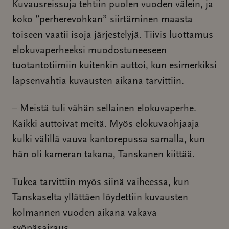
Kuvausreissuja tehtiin puolen vuoden välein, ja
koko ”perherevohkan” siirtäminen maasta
toiseen vaatii isoja järjestelyjä. Tiivis luottamus
elokuvaperheeksi muodostuneeseen
tuotantotiimiin kuitenkin auttoi, kun esimerkiksi
lapsenvahtia kuvausten aikana tarvittiin.
– Meistä tuli vähän sellainen elokuvaperhe.
Kaikki auttoivat meitä. Myös elokuvaohjaaja
kulki välillä vauva kantorepussa samalla, kun
hän oli kameran takana, Tanskanen kiittää.
Tukea tarvittiin myös siinä vaiheessa, kun
Tanskaselta yllättäen löydettiin kuvausten
kolmannen vuoden aikana vakava
syöpäsairaus.