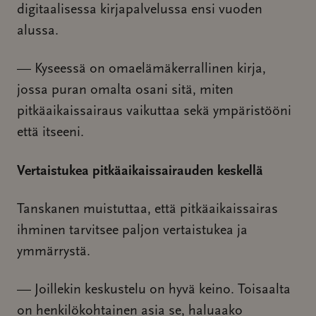
digitaalisessa kirjapalvelussa ensi vuoden
alussa.
— Kyseessä on omaelämäkerrallinen kirja,
jossa puran omalta osani sitä, miten
pitkäaikaissairaus vaikuttaa sekä ympäristööni
että itseeni.
Vertaistukea pitkäaikaissairauden keskellä
Tanskanen muistuttaa, että pitkäaikaissairas
ihminen tarvitsee paljon vertaistukea ja
ymmärrystä.
— Joillekin keskustelu on hyvä keino. Toisaalta
on henkilökohtainen asia se, haluaako