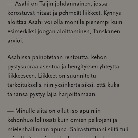
— Asahi on Taijin johdannainen, jossa
korostuvat hitaat ja pehmeät liikkeet. Kynnys
aloittaa Asahi voi olla monille pienempi kuin
esimerkiksi joogan aloittaminen, Tanskanen
arvioi.
Asahissa painotetaan rentoutta, kehon
pystysuoraa asentoa ja hengityksen yhteyttä
liikkeeseen. Liikkeet on suunniteltu
tarkoituksella niin yksinkertaisiksi, että kuka
tahansa pystyy lajia harjoittamaan.
— Minulle siitä on ollut iso apu niin
kehonhuollollisesti kuin omien pelkojeni ja
mielenhallinnan apuna. Sairastuttuani siitä tuli