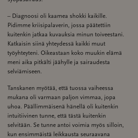
– Diagnoosi oli kaamea shokki kaikille.
Pidimme kriisipalaverin, jossa päätettiin
kuitenkin jatkaa kuvauksia minun toiveestani.
Katkaisin siinä yhteydessä kaikki muut
työyhteyteni. Oikeastaan koko muukin elämä
meni aika pitkälti jäähylle ja sairaudesta
selviämiseen.
Tanskanen myötää, että tuossa vaiheessa
mukana oli varmaan paljon vimmaa, jopa
uhoa. Päällimmäisenä hänellä oli kuitenkin
intuitiivinen tunne, että tästä kuitenkin
selvitään. Se tunne antoi voimia myös silloin,
kun ensimmäistä leikkausta seuraavana