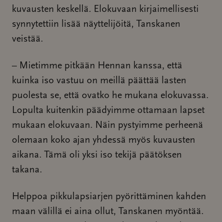
kuvausten keskellä. Elokuvaan kirjaimellisesti
synnytettiin lisää näyttelijöitä, Tanskanen
veistää.
– Mietimme pitkään Hennan kanssa, että
kuinka iso vastuu on meillä päättää lasten
puolesta se, että ovatko he mukana elokuvassa.
Lopulta kuitenkin päädyimme ottamaan lapset
mukaan elokuvaan. Näin pystyimme perheenä
olemaan koko ajan yhdessä myös kuvausten
aikana. Tämä oli yksi iso tekijä päätöksen
takana.
Helppoa pikkulapsiarjen pyörittäminen kahden
maan välillä ei aina ollut, Tanskanen myöntää.