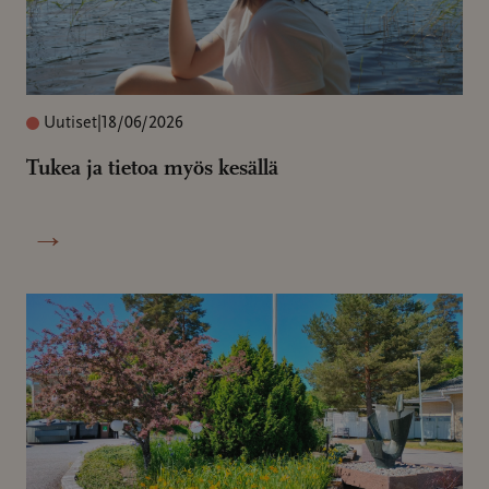
Uutiset
|
18/06/2026
Tukea ja tietoa myös kesällä
→