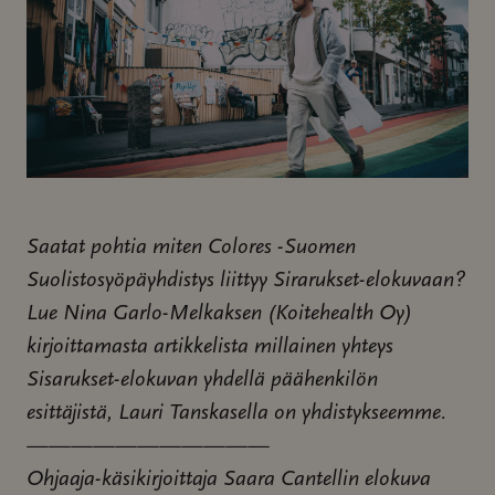
Saatat pohtia miten Colores -Suomen
Suolistosyöpäyhdistys liittyy Sirarukset-elokuvaan?
Lue Nina Garlo-Melkaksen (Koitehealth Oy)
kirjoittamasta artikkelista millainen yhteys
Sisarukset-elokuvan yhdellä päähenkilön
esittäjistä, Lauri Tanskasella on yhdistykseemme.
———————————
Ohjaaja-käsikirjoittaja Saara Cantellin elokuva