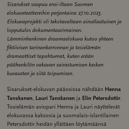
Sisarukset saapuu ensi-iltaan Suomen
elokuvateattereihin perjantaina 27.10.2023.
Elokuvaprojekti oli tekotavaltaan ainutlaatuinen ja
lopputulos dokumentaarimainen.
Lämminhenkinen draamaelokuva kutoo yhteen
fiktiivisen tarinankerronnan ja tosielämän
dramaattiset tapahtumat, kuten erään
päähenkilön vakavan sairastumisen kesken
kuvausten ja siitä toipumisen.
Henna
Sisarukset-elokuvan pääosissa nähdään
Tanskanen
Lauri Tanskanen
Elin Petersdottir
,
ja
.
Tosielämän aviopari Henna ja Lauri näyttelevät
elokuvassa kaksosia ja suomalais-islantilainen
Petersdottir heidän yllättäen löytämäänsä