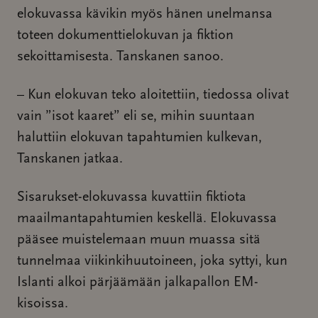
elokuvassa kävikin myös hänen unelmansa
toteen dokumenttielokuvan ja fiktion
sekoittamisesta. Tanskanen sanoo.
– Kun elokuvan teko aloitettiin, tiedossa olivat
vain ”isot kaaret” eli se, mihin suuntaan
haluttiin elokuvan tapahtumien kulkevan,
Tanskanen jatkaa.
Sisarukset-elokuvassa kuvattiin fiktiota
maailmantapahtumien keskellä. Elokuvassa
pääsee muistelemaan muun muassa sitä
tunnelmaa viikinkihuutoineen, joka syttyi, kun
Islanti alkoi pärjäämään jalkapallon EM-
kisoissa.