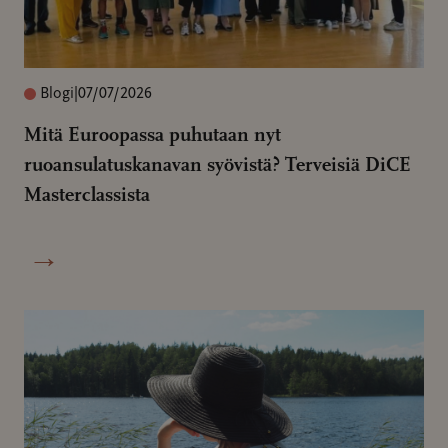
Blogi
|
07/07/2026
Mitä Euroopassa puhutaan nyt
ruoansulatuskanavan syövistä? Terveisiä DiCE
Masterclassista
→