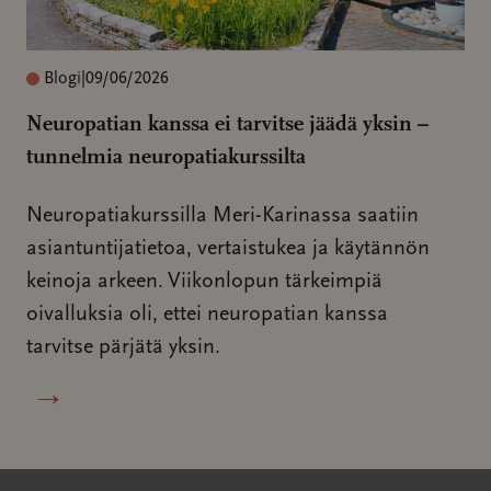
Blogi
|
09/06/2026
Neuropatian kanssa ei tarvitse jäädä yksin –
tunnelmia neuropatiakurssilta
Neuropatiakurssilla Meri-Karinassa saatiin
asiantuntijatietoa, vertaistukea ja käytännön
keinoja arkeen. Viikonlopun tärkeimpiä
oivalluksia oli, ettei neuropatian kanssa
tarvitse pärjätä yksin.
→