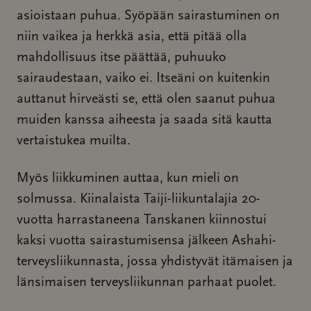
asioistaan puhua. Syöpään sairastuminen on
niin vaikea ja herkkä asia, että pitää olla
mahdollisuus itse päättää, puhuuko
sairaudestaan, vaiko ei. Itseäni on kuitenkin
auttanut hirveästi se, että olen saanut puhua
muiden kanssa aiheesta ja saada sitä kautta
vertaistukea muilta.
Myös liikkuminen auttaa, kun mieli on
solmussa. Kiinalaista Taiji-liikuntalajia 20-
vuotta harrastaneena Tanskanen kiinnostui
kaksi vuotta sairastumisensa jälkeen Ashahi-
terveysliikunnasta, jossa yhdistyvät itämaisen ja
länsimaisen terveysliikunnan parhaat puolet.