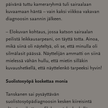
päivänä tuttu kameraryhmä tuli sairaalaan
kuvaamaan häntä – vain kaksi viikkoa vakavan
diagnoosin saannin jälkeen.
– Elokuvan kohtaus, jossa katson sairaalan
peilistä leikkausarpeani, on täyttä totta. Ainoa,
mikä siinä oli näyteltyä, oli se, että minulla oli
silmälasit päässä. Näyttelijän ammatti on siinä
mielessä vähän hullu, että mietin silläkin
kuvaushetkellä, että näyttelenkö tarpeeksi hyvin!
Suolistosyöpä koskettaa monia
Tanskanen sai pysäyttävän
suolistosyöpädiagnoosin kesken kiireisintä