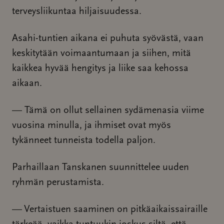
terveysliikuntaa hiljaisuudessa.
Asahi-tuntien aikana ei puhuta syövästä, vaan
keskitytään voimaantumaan ja siihen, mitä
kaikkea hyvää hengitys ja liike saa kehossa
aikaan.
— Tämä on ollut sellainen sydämenasia viime
vuosina minulla, ja ihmiset ovat myös
tykänneet tunneista todella paljon.
Parhaillaan Tanskanen suunnittelee uuden
ryhmän perustamista.
— Vertaistuen saaminen on pitkäaikaissairaille