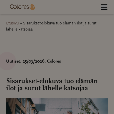
Hyppää
sisältöön
Etusivu
»
Sisarukset-elokuva tuo elämän ilot ja surut
lähelle katsojaa
Uutiset
, 25/03/2026
, Colores
Sisarukset-elokuva tuo elämän
ilot ja surut lähelle katsojaa