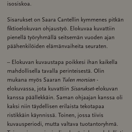
isosiskoa.
Sisarukset on Saara Cantellin kymmenes pitkän
fiktioelokuvan ohjaustyö. Elokuvaa kuvattiin
pienellä työryhmällä seitsemän vuoden ajan
päähenkilöiden elämänvaiheita seuraten.
– Elokuvan kuvaustapa poikkesi ihan kaikella
mahdollisella tavalla perinteisestä. Olin
mukana myös Saaran
Tulen morsian
-
elokuvassa, jota kuvattiin
Sisarukset
-elokuvan
kanssa päällekkäin. Saman ohjaajan kanssa oli
kaksi niin täydellisen erilaista tekotapaa
ristikkäin käynnissä. Toinen, jossa tiivis
kuvausperiodi, mutta valtava tuotantoryhmä.