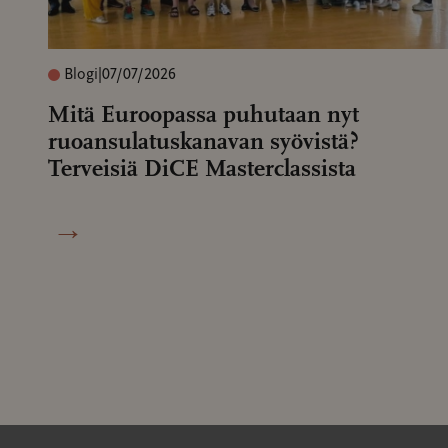
Blogi
|
07/07/2026
Mitä Euroopassa puhutaan nyt
ruoansulatuskanavan syövistä?
Terveisiä DiCE Masterclassista
→