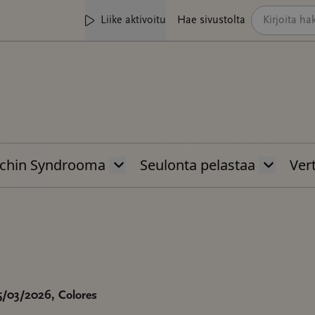
Liike aktivoitu
Hae sivustolta
chin Syndrooma
Seulonta pelastaa
Vert
25/03/2026
, Colores