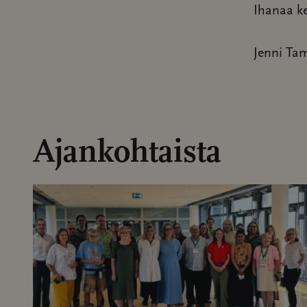
Ihanaa k
Jenni Ta
Ajankohtaista