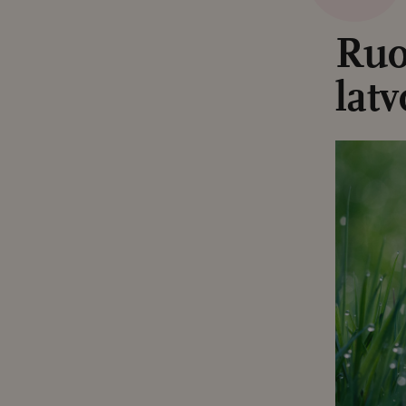
Ruo
lat