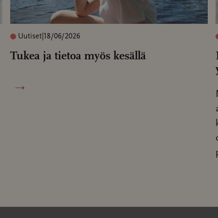
Uutiset
|
18/06/2026
Tukea ja tietoa myös kesällä
→