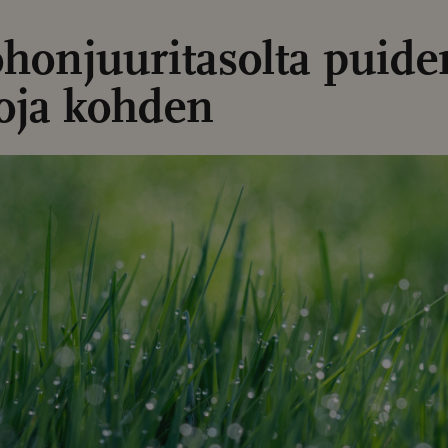
honjuuritasolta puide
voja kohden