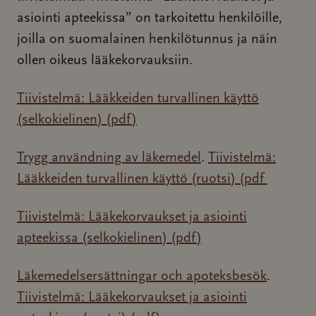
asiointi apteekissa” on tarkoitettu henkilöille,
joilla on suomalainen henkilötunnus ja näin
ollen oikeus lääkekorvauksiin.
Tiivistelmä: Lääkkeiden turvallinen käyttö
(selkokielinen)
(pdf)
Trygg användning av läkemedel
.
Tiivistelmä:
Lääkkeiden turvallinen käyttö (ruotsi)
(pdf
Tiivistelmä: Lääkekorvaukset ja asiointi
apteekissa (selkokielinen)
(pdf)
Läkemedelsersättningar och apoteksbesök
.
Tiivistelmä: Lääkekorvaukset ja asiointi