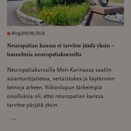
Blogi
|
09/06/2026
Neuropatian kanssa ei tarvitse jäädä yksin –
tunnelmia neuropatiakurssilta
Neuropatiakurssilla Meri-Karinassa saatiin
asiantuntijatietoa, vertaistukea ja käytännön
keinoja arkeen. Viikonlopun tärkeimpiä
oivalluksia oli, ettei neuropatian kanssa
tarvitse pärjätä yksin.
→