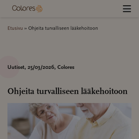
Hyppää
sisältöön
Etusivu
»
Ohjeita turvalliseen lääkehoitoon
Uutiset
, 25/03/2026
, Colores
Ohjeita turvalliseen lääkehoitoon