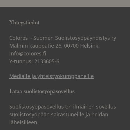
Yhteystiedot
Colores – Suomen Suolistosyöpäyhdistys ry
Malmin kauppatie 26, 00700 Helsinki
info@colores.fi
Y-tunnus: 2133605-6
Medialle ja yhteistyökumppaneille
Lataa suolistosyöpäsovellus
Suolistosyöpäsovellus on ilmainen sovellus
suolistosyöpään sairastuneille ja heidän
läheisilleen.