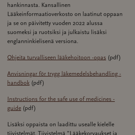
hankinnasta. Kansallinen
Lääkeinformaatioverkosto on laatinut oppaan
ja se on päivitetty vuoden 2022 alussa
suomeksi ja ruotsiksi ja julkaistu lisäksi
englanninkielisenä versiona.
Ohjeita turvalliseen lääkehoitoon -opas
(pdf)
Anvisningar för trygg läkemedelsbehandling -
handbok
(pdf)
Instructions for the safe use of medicines -
guide
(pdf)
Lisäksi oppaista on laadittu usealle kielelle
tiivistelmät. Tiivistelmä ”Lääkekorvaukset ja