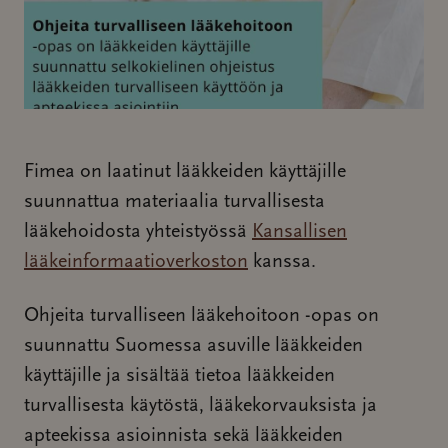
Fimea on laatinut lääkkeiden käyttäjille
suunnattua materiaalia turvallisesta
lääkehoidosta yhteistyössä
Kansallisen
lääkeinformaatioverkoston
kanssa.
Ohjeita turvalliseen lääkehoitoon -opas on
suunnattu Suomessa asuville lääkkeiden
käyttäjille ja sisältää tietoa lääkkeiden
turvallisesta käytöstä, lääkekorvauksista ja
apteekissa asioinnista sekä lääkkeiden