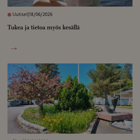
Uutiset
|
18/06/2026
Tukea ja tietoa myös kesällä
→