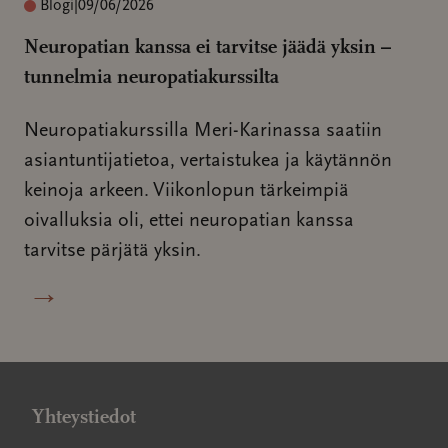
Blogi
|
09/06/2026
Neuropatian kanssa ei tarvitse jäädä yksin –
tunnelmia neuropatiakurssilta
Neuropatiakurssilla Meri-Karinassa saatiin
asiantuntijatietoa, vertaistukea ja käytännön
keinoja arkeen. Viikonlopun tärkeimpiä
oivalluksia oli, ettei neuropatian kanssa
tarvitse pärjätä yksin.
→
Yhteystiedot