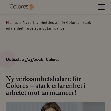
Hyppää
sisältöön
Etusivu
»
Ny verksamhetsledare för Colores – stark
erfarenhet i arbetet mot tarmcancer!
Uutiset
, 25/03/2026
, Colores
Ny verksamhetsledare för
Colores – stark erfarenhet i
arbetet mot tarmcancer!