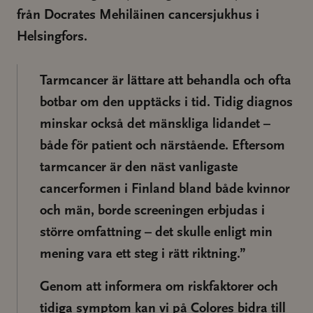
från Docrates Mehiläinen cancersjukhus i
Helsingfors.
Tarmcancer är lättare att behandla och ofta
botbar om den upptäcks i tid. Tidig diagnos
minskar också det mänskliga lidandet –
både för patient och närstående. Eftersom
tarmcancer är den näst vanligaste
cancerformen i Finland bland både kvinnor
och män, borde screeningen erbjudas i
större omfattning – det skulle enligt min
mening vara ett steg i rätt riktning.”
Genom att informera om riskfaktorer och
tidiga symptom kan vi på Colores bidra till