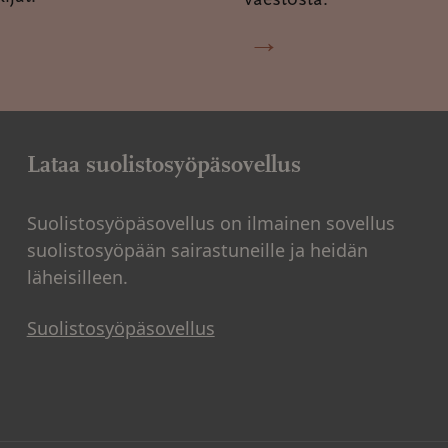
väestöstä.
→
Lataa suolistosyöpäsovellus
Suolistosyöpäsovellus on ilmainen sovellus
suolistosyöpään sairastuneille ja heidän
läheisilleen.
Suolistosyöpäsovellus