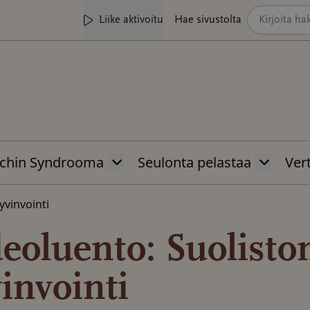
Liike aktivoitu
Hae sivustolta
chin Syndrooma
Seulonta pelastaa
Vert
yvinvointi
eoluento: Suolisto
invointi