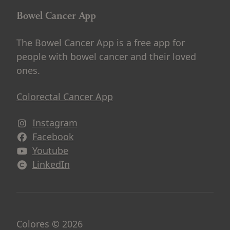
Bowel Cancer App
The Bowel Cancer App is a free app for
people with bowel cancer and their loved
ones.
Colorectal Cancer App
Instagram
Avautuu uuteen ikkunaan
Facebook
Avautuu uuteen ikkunaan
Youtube
Avautuu uuteen ikkunaan
LinkedIn
Avautuu uuteen ikkunaan
Colores © 2026