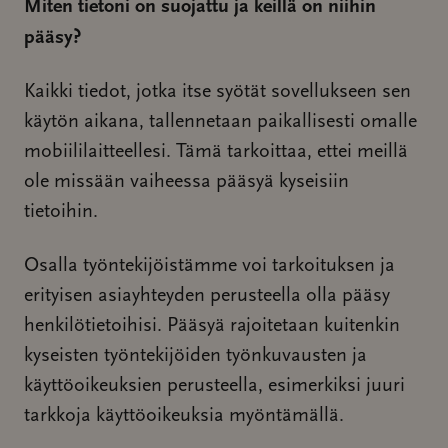
Miten tietoni on suojattu ja keillä on niihin
pääsy?
Kaikki tiedot, jotka itse syötät sovellukseen sen
käytön aikana, tallennetaan paikallisesti omalle
mobiililaitteellesi. Tämä tarkoittaa, ettei meillä
ole missään vaiheessa pääsyä kyseisiin
tietoihin.
Osalla työntekijöistämme voi tarkoituksen ja
erityisen asiayhteyden perusteella olla pääsy
henkilötietoihisi. Pääsyä rajoitetaan kuitenkin
kyseisten työntekijöiden työnkuvausten ja
käyttöoikeuksien perusteella, esimerkiksi juuri
tarkkoja käyttöoikeuksia myöntämällä.