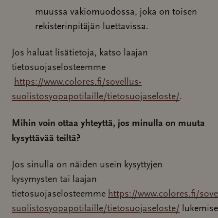
muussa vakiomuodossa, joka on toisen
rekisterinpitäjän luettavissa.
Jos haluat lisätietoja, katso laajan
tietosuojaselosteemme
https://www.colores.fi/sovellus-
suolistosyopapotilaille/tietosuojaseloste/
.
Mihin voin ottaa yhteyttä, jos minulla on muuta
kysyttävää teiltä?
Jos sinulla on näiden usein kysyttyjen
kysymysten tai laajan
tietosuojaselosteemme
https://www.colores.fi/sove
suolistosyopapotilaille/tietosuojaseloste/
lukemis