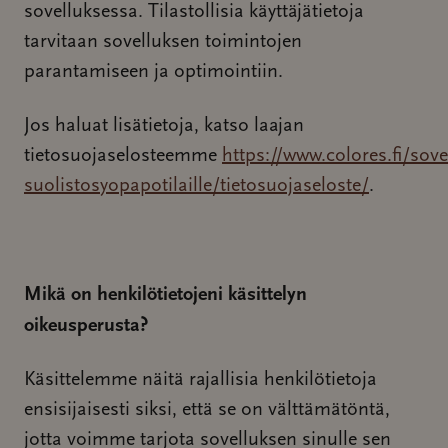
sovelluksessa. Tilastollisia käyttäjätietoja
tarvitaan sovelluksen toimintojen
parantamiseen ja optimointiin.
Jos haluat lisätietoja, katso laajan
tietosuojaselosteemme
https://www.colores.fi/sove
suolistosyopapotilaille/tietosuojaseloste/
.
Mikä on henkilötietojeni käsittelyn
oikeusperusta?
Käsittelemme näitä rajallisia henkilötietoja
ensisijaisesti siksi, että se on välttämätöntä,
jotta voimme tarjota sovelluksen sinulle sen