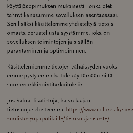
käyttäjäsopimuksen mukaisesti, jonka olet
tehnyt kanssamme sovelluksen asentaessasi.
Sen lisäksi käsittelemme yhdisteltyjä tietoja
omasta perustellusta syystämme, joka on
sovelluksen toimintojen ja sisällön
parantaminen ja optimoiminen.
Käsittelemiemme tietojen vähäisyyden vuoksi
emme pysty emmekä tule käyttämään niitä
suoramarkkinointitarkoituksiin.
Jos haluat lisätietoja, katso laajan
tietosuojaselosteemme
https://www.colores.fi/sove
suolistosyopapotilaille/tietosuojaseloste/
.