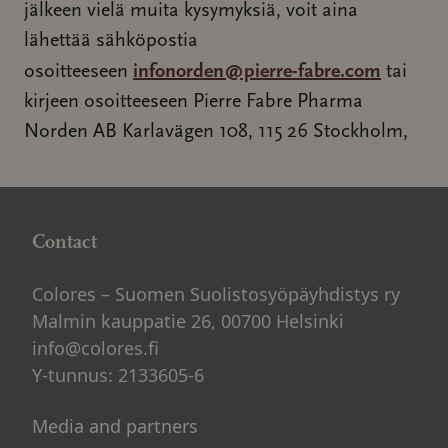
jälkeen vielä muita kysymyksiä, voit aina
lähettää sähköpostia
infonorden@pierre-fabre.com
osoitteeseen
tai
kirjeen osoitteeseen Pierre Fabre Pharma
Norden AB Karlavägen 108, 115 26 Stockholm,
Contact
Colores – Suomen Suolistosyöpäyhdistys ry
Malmin kauppatie 26, 00700 Helsinki
info@colores.fi
Y-tunnus: 2133605-6
Media and partners