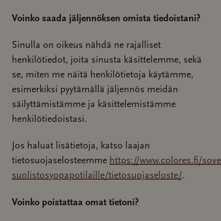
Voinko saada jäljennöksen omista tiedoistani?
Sinulla on oikeus nähdä ne rajalliset
henkilötiedot, joita sinusta käsittelemme, sekä
se, miten me näitä henkilötietoja käytämme,
esimerkiksi pyytämällä jäljennös meidän
säilyttämistämme ja käsittelemistämme
henkilötiedoistasi.
Jos haluat lisätietoja, katso laajan
tietosuojaselosteemme
https://www.colores.fi/sove
suolistosyopapotilaille/tietosuojaseloste/
.
Voinko poistattaa omat tietoni?