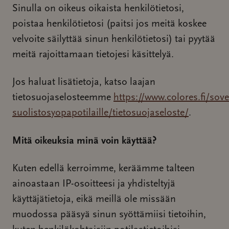
Sinulla on oikeus oikaista henkilötietosi,
poistaa henkilötietosi (paitsi jos meitä koskee
velvoite säilyttää sinun henkilötietosi) tai pyytää
meitä rajoittamaan tietojesi käsittelyä.
Jos haluat lisätietoja, katso laajan
tietosuojaselosteemme
https://www.colores.fi/sove
suolistosyopapotilaille/tietosuojaseloste/
.
Mitä oikeuksia minä voin käyttää?
Kuten edellä kerroimme, keräämme talteen
ainoastaan IP-osoitteesi ja yhdisteltyjä
käyttäjätietoja, eikä meillä ole missään
muodossa pääsyä sinun syöttämiisi tietoihin,