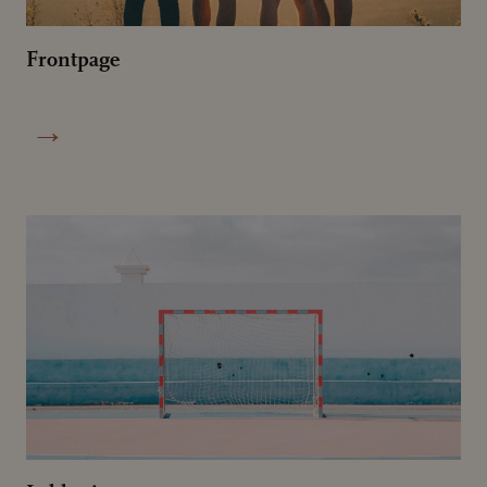
Frontpage
→