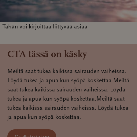
Tähän voi kirjoittaa liittyvää asiaa
CTA tässä on käsky
Meiltä saat tukea kaikissa sairauden vaiheissa.
Löydä tukea ja apua kun syöpä koskettaa.Meiltä
saat tukea kaikissa sairauden vaiheissa. Löydä
tukea ja apua kun syöpä koskettaa.Meiltä saat
tukea kaikissa sairauden vaiheissa. Löydä tukea
ja apua kun syöpä koskettaa.
Osallistu ja tue