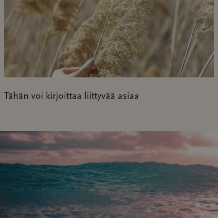
Tähän voi kirjoittaa liittyvää asiaa