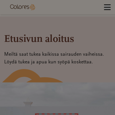
Jump
to
content
Etusivun aloitus
Meiltä saat tukea kaikissa sairauden vaiheissa.
Löydä tukea ja apua kun syöpä koskettaa.