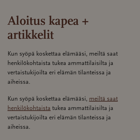
Aloitus kapea +
artikkelit
Kun syöpä koskettaa elämääsi, meiltä saat
henkilökohtaista tukea ammattilaisilta ja
vertaistukijoilta eri elämän tilanteissa ja
aiheissa.
Kun syöpä koskettaa elämääsi,
meiltä saat
henkilökohtaista
tukea ammattilaisilta ja
vertaistukijoilta eri elämän tilanteissa ja
aiheissa.