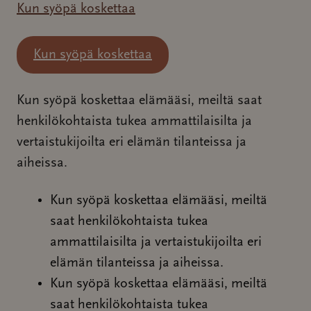
Kun syöpä koskettaa
Kun syöpä koskettaa
Kun syöpä koskettaa elämääsi, meiltä saat
henkilökohtaista tukea ammattilaisilta ja
vertaistukijoilta eri elämän tilanteissa ja
aiheissa.
Kun syöpä koskettaa elämääsi, meiltä
saat henkilökohtaista tukea
ammattilaisilta ja vertaistukijoilta eri
elämän tilanteissa ja aiheissa.
Kun syöpä koskettaa elämääsi, meiltä
saat henkilökohtaista tukea