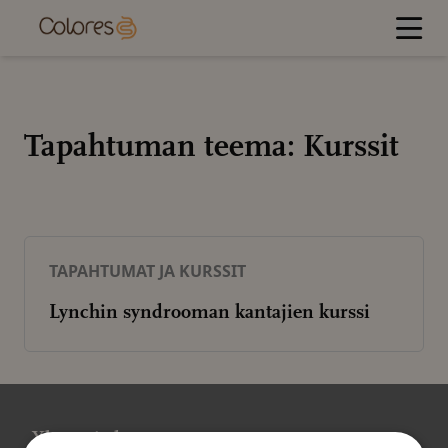
Hyppää
sisältöön
Tapahtuman teema:
Kurssit
TAPAHTUMAT JA KURSSIT
Lynchin syndrooman kantajien kurssi
Yhteystiedot