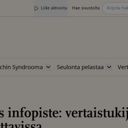
Liike aktivoitu
Hae sivustolta
chin Syndrooma
Seulonta pelastaa
Vert
 infopiste: vertaistuki
ttavissa