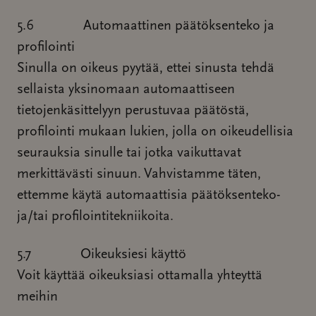
5.6 Automaattinen päätöksenteko ja
profilointi
Sinulla on oikeus pyytää, ettei sinusta tehdä
sellaista yksinomaan automaattiseen
tietojenkäsittelyyn perustuvaa päätöstä,
profilointi mukaan lukien, jolla on oikeudellisia
seurauksia sinulle tai jotka vaikuttavat
merkittävästi sinuun. Vahvistamme täten,
ettemme käytä automaattisia päätöksenteko-
ja/tai profilointitekniikoita.
5.7 Oikeuksiesi käyttö
Voit käyttää oikeuksiasi ottamalla yhteyttä
meihin