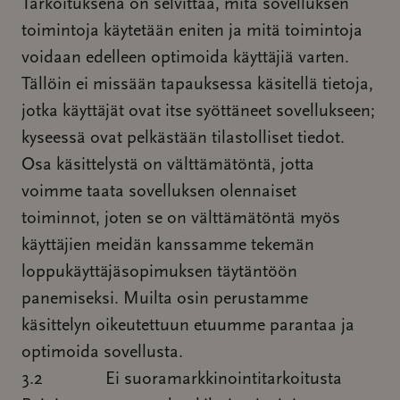
Tarkoituksena on selvittää, mitä sovelluksen
toimintoja käytetään eniten ja mitä toimintoja
voidaan edelleen optimoida käyttäjiä varten.
Tällöin ei missään tapauksessa käsitellä tietoja,
jotka käyttäjät ovat itse syöttäneet sovellukseen;
kyseessä ovat pelkästään tilastolliset tiedot.
Osa käsittelystä on välttämätöntä, jotta
voimme taata sovelluksen olennaiset
toiminnot, joten se on välttämätöntä myös
käyttäjien meidän kanssamme tekemän
loppukäyttäjäsopimuksen täytäntöön
panemiseksi. Muilta osin perustamme
käsittelyn oikeutettuun etuumme parantaa ja
optimoida sovellusta.
3.2 Ei suoramarkkinointitarkoitusta