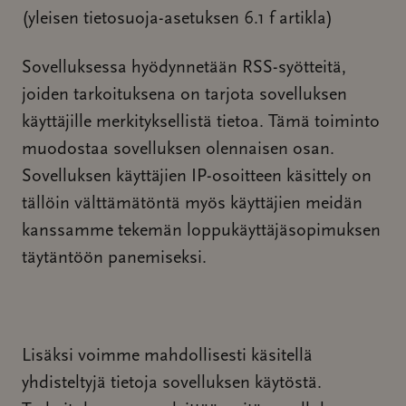
(yleisen tietosuoja-asetuksen 6.1 f artikla)
Sovelluksessa hyödynnetään RSS-syötteitä,
joiden tarkoituksena on tarjota sovelluksen
käyttäjille merkityksellistä tietoa. Tämä toiminto
muodostaa sovelluksen olennaisen osan.
Sovelluksen käyttäjien IP-osoitteen käsittely on
tällöin välttämätöntä myös käyttäjien meidän
kanssamme tekemän loppukäyttäjäsopimuksen
täytäntöön panemiseksi.
Lisäksi voimme mahdollisesti käsitellä
yhdisteltyjä tietoja sovelluksen käytöstä.