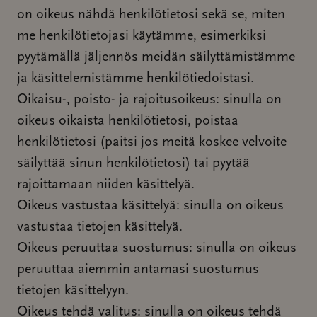
on oikeus nähdä henkilötietosi sekä se, miten
me henkilötietojasi käytämme, esimerkiksi
pyytämällä jäljennös meidän säilyttämistämme
ja käsittelemistämme henkilötiedoistasi.
Oikaisu-, poisto- ja rajoitusoikeus: sinulla on
oikeus oikaista henkilötietosi, poistaa
henkilötietosi (paitsi jos meitä koskee velvoite
säilyttää sinun henkilötietosi) tai pyytää
rajoittamaan niiden käsittelyä.
Oikeus vastustaa käsittelyä: sinulla on oikeus
vastustaa tietojen käsittelyä.
Oikeus peruuttaa suostumus: sinulla on oikeus
peruuttaa aiemmin antamasi suostumus
tietojen käsittelyyn.
Oikeus tehdä valitus: sinulla on oikeus tehdä