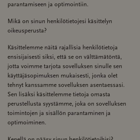
parantamiseen ja optimointiin.
Mikä on sinun henkilötietojesi käsittelyn
oikeusperusta?
Käsittelemme näitä rajallisia henkilötietoja
ensisijaisesti siksi, että se on välttämätöntä,
jotta voimme tarjota sovelluksen sinulle sen
käyttäjäsopimuksen mukaisesti, jonka olet
tehnyt kanssamme sovelluksen asentaessasi.
Sen lisäksi käsittelemme tietoja omasta
perustellusta syystämme, joka on sovelluksen
toimintojen ja sisällön parantaminen ja
optimoiminen.
Kenellä on pääsy sinun henkilötietoihisi?