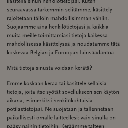
käsitellä sinun henkilötietojasi. Kuten
seuraavassa tarkemmin selitämme, käsittely
rajoitetaan tällöin mahdollisimman vähiin.
Suojaamme aina henkilötietojasi ja kaikkia
muita meille toimittamiasi tietoja kaikessa
mahdollisessa käsittelyssä ja noudatamme tätä
koskevaa Belgian ja Euroopan lainsäädäntöä.
Mitä tietoja sinusta voidaan kerätä?
Emme koskaan kerää tai käsittele sellaisia
tietoja, joita itse syötät sovellukseen sen käytön
aikana, esimerkiksi henkilökohtaisia
potilastietojasi. Ne suojataan ja tallennetaan
paikallisesti omalle laitteellesi: vain sinulla on
pääsy näihin tietoihin. Keräämme talteen