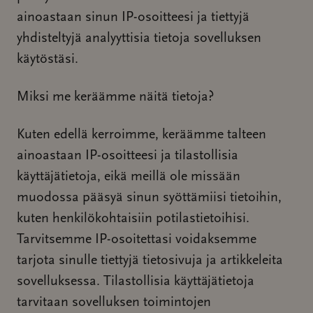
ainoastaan sinun IP-osoitteesi ja tiettyjä
yhdisteltyjä analyyttisia tietoja sovelluksen
käytöstäsi.
Miksi me keräämme näitä tietoja?
Kuten edellä kerroimme, keräämme talteen
ainoastaan IP-osoitteesi ja tilastollisia
käyttäjätietoja, eikä meillä ole missään
muodossa pääsyä sinun syöttämiisi tietoihin,
kuten henkilökohtaisiin potilastietoihisi.
Tarvitsemme IP-osoitettasi voidaksemme
tarjota sinulle tiettyjä tietosivuja ja artikkeleita
sovelluksessa. Tilastollisia käyttäjätietoja
tarvitaan sovelluksen toimintojen