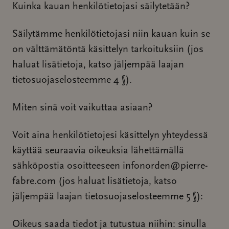
Kuinka kauan henkilötietojasi säilytetään?
Säilytämme henkilötietojasi niin kauan kuin se
on välttämätöntä käsittelyn tarkoituksiin (jos
haluat lisätietoja, katso jäljempää laajan
tietosuojaselosteemme 4 §).
Miten sinä voit vaikuttaa asiaan?
Voit aina henkilötietojesi käsittelyn yhteydessä
käyttää seuraavia oikeuksia lähettämällä
sähköpostia osoitteeseen infonorden@pierre-
fabre.com (jos haluat lisätietoja, katso
jäljempää laajan tietosuojaselosteemme 5 §):
Oikeus saada tiedot ja tutustua niihin: sinulla