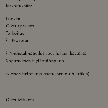
tarkoituksiin:
Luokka
Oikeusperusta
Tarkoitus
§ IP-osoite
§ Yhdistelmätiedot sovelluksen käytöstä
Sopimuksen täytäntöönpano
(yleisen tietosuoja-asetuksen 6.1 b artikla)
Oikeutettu etu