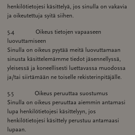
henkilötietojesi käsittelyä, jos sinulla on vakavia
ja oikeutettuja syitä siihen.
5.4 Oikeus tietojen vapaaseen
luovuttamiseen
Sinulla on oikeus pyytää meitä luovuttamaan
sinusta käsittelemämme tiedot jäsennellyssä,
yleisessä ja koneellisesti luettavassa muodossa
ja/tai siirtämään ne toiselle rekisterinpitäjälle.
5.5 Oikeus peruuttaa suostumus
Sinulla on oikeus peruuttaa aiemmin antamasi
lupa henkilötietojesi käsittelyyn, jos
henkilötietojesi käsittely perustuu antamaasi
lupaan.