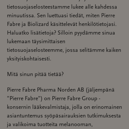
tietosuojaselosteestamme lukee alle kahdessa
minuutissa. Sen luettuasi tiedät, miten Pierre
Fabre ja Biolizard käsittelevät henkilötietojasi.
Haluatko lisätietoja? Silloin pyydämme sinua
lukemaan täysimittaisen
tietosuojaselosteemme, jossa selitämme kaiken
yksityiskohtaisesti.
Mitä sinun pitää tietää?
Pierre Fabre Pharma Norden AB (jäljempänä
”Pierre Fabre”) on Pierre Fabre Group -
konsernin lääkevalmistaja, jolla on erinomainen
asiantuntemus syöpäsairauksien tutkimuksesta
ja valikoima tuotteita melanooman,