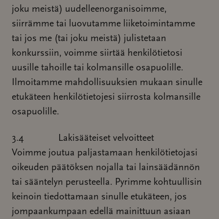
joku meistä) uudelleenorganisoimme,
siirrämme tai luovutamme liiketoimintamme
tai jos me (tai joku meistä) julistetaan
konkurssiin, voimme siirtää henkilötietosi
uusille tahoille tai kolmansille osapuolille.
Ilmoitamme mahdollisuuksien mukaan sinulle
etukäteen henkilötietojesi siirrosta kolmansille
osapuolille.
3.4 Lakisääteiset velvoitteet
Voimme joutua paljastamaan henkilötietojasi
oikeuden päätöksen nojalla tai lainsäädännön
tai sääntelyn perusteella. Pyrimme kohtuullisin
keinoin tiedottamaan sinulle etukäteen, jos
jompaankumpaan edellä mainittuun asiaan