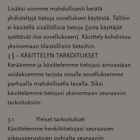
Lisäksi voimme mahdollisesti kerätä
yhdisteltyjä tietoja sovelluksen käytöstä. Tällöin
ei käsitellä sisällöllisiä tietoja (joita käyttäjät
syöttävät itse sovellukseen). Käsittely kohdistuu
yksinomaan tilastollisiin tietoihin.
3 § – KÄSITTELYN TARKOITUKSET
Keräämme ja käsittelemme tietojasi ainoastaan
voidaksemme tarjota sinulle sovelluksemme
parhaalla mahdollisella tavalla. Siksi
käsittelemme tietojasi yksinomaan seuraaviin
tarkoituksiin:
3.1 Yleiset tarkoitukset
Käsittelemme henkilötietojasi seuraavien
oikeusperustojen pohjalta seuraaviin