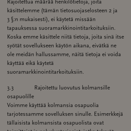
Rajoitettua määrää henkilötietoja, joita
käsittelemme (tämän tietosuojaselosteen 2 ja
3 §:n mukaisesti), ei käytetä missään
tapauksessa suoramarkkinointitarkoituksiin.
Koska emme käsittele niitä tietoja, joita sinä itse
syötät sovellukseen käytön aikana, eivätkä ne
ole meidän hallussamme, näitä tietoja ei voida
käyttää eikä käytetä
suoramarkkinointitarkoituksiin.
3.3 Rajoitettu luovutus kolmansille
osapuolille
Voimme käyttää kolmansia osapuolia
tarjotessamme sovelluksen sinulle. Esimerkkejä
tällaisista kolmansista osapuolista ovat