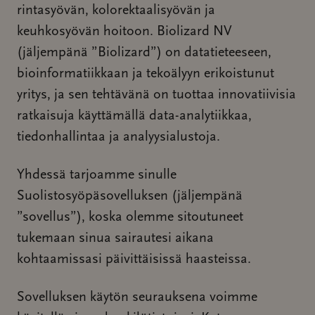
rintasyövän, kolorektaalisyövän ja
keuhkosyövän hoitoon. Biolizard NV
(jäljempänä ”Biolizard”) on datatieteeseen,
bioinformatiikkaan ja tekoälyyn erikoistunut
yritys, ja sen tehtävänä on tuottaa innovatiivisia
ratkaisuja käyttämällä data-analytiikkaa,
tiedonhallintaa ja analyysialustoja.
Yhdessä tarjoamme sinulle
Suolistosyöpäsovelluksen (jäljempänä
”sovellus”), koska olemme sitoutuneet
tukemaan sinua sairautesi aikana
kohtaamissasi päivittäisissä haasteissa.
Sovelluksen käytön seurauksena voimme