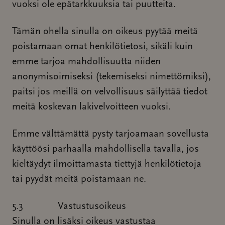
vuoksi ole epätarkkuuksia tai puutteita.
Tämän ohella sinulla on oikeus pyytää meitä
poistamaan omat henkilötietosi, sikäli kuin
emme tarjoa mahdollisuutta niiden
anonymisoimiseksi (tekemiseksi nimettömiksi),
paitsi jos meillä on velvollisuus säilyttää tiedot
meitä koskevan lakivelvoitteen vuoksi.
Emme välttämättä pysty tarjoamaan sovellusta
käyttöösi parhaalla mahdollisella tavalla, jos
kieltäydyt ilmoittamasta tiettyjä henkilötietoja
tai pyydät meitä poistamaan ne.
5.3 Vastustusoikeus
Sinulla on lisäksi oikeus vastustaa