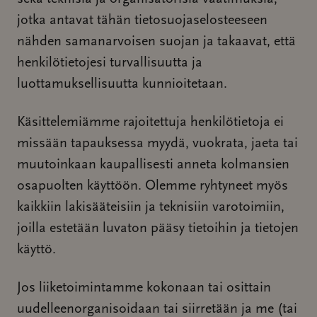
jotka antavat tähän tietosuojaselosteeseen
nähden samanarvoisen suojan ja takaavat, että
henkilötietojesi turvallisuutta ja
luottamuksellisuutta kunnioitetaan.
Käsittelemiämme rajoitettuja henkilötietoja ei
missään tapauksessa myydä, vuokrata, jaeta tai
muutoinkaan kaupallisesti anneta kolmansien
osapuolten käyttöön. Olemme ryhtyneet myös
kaikkiin lakisääteisiin ja teknisiin varotoimiin,
joilla estetään luvaton pääsy tietoihin ja tietojen
käyttö.
Jos liiketoimintamme kokonaan tai osittain
uudelleenorganisoidaan tai siirretään ja me (tai