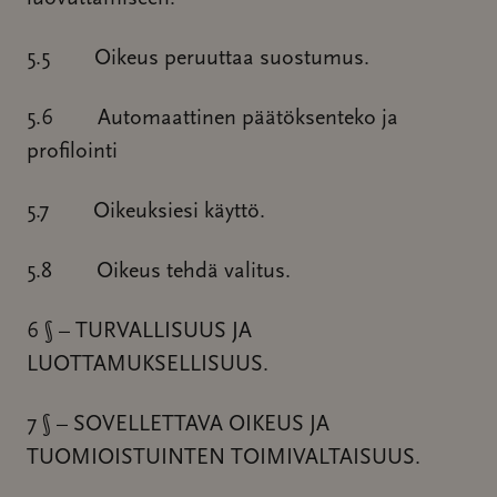
5.5 Oikeus peruuttaa suostumus.
5.6 Automaattinen päätöksenteko ja
profilointi
5.7 Oikeuksiesi käyttö.
5.8 Oikeus tehdä valitus.
6 § – TURVALLISUUS JA
LUOTTAMUKSELLISUUS.
7 § – SOVELLETTAVA OIKEUS JA
TUOMIOISTUINTEN TOIMIVALTAISUUS.