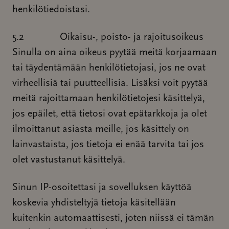
henkilötiedoistasi.
5.2 Oikaisu-, poisto- ja rajoitusoikeus
Sinulla on aina oikeus pyytää meitä korjaamaan
tai täydentämään henkilötietojasi, jos ne ovat
virheellisiä tai puutteellisia. Lisäksi voit pyytää
meitä rajoittamaan henkilötietojesi käsittelyä,
jos epäilet, että tietosi ovat epätarkkoja ja olet
ilmoittanut asiasta meille, jos käsittely on
lainvastaista, jos tietoja ei enää tarvita tai jos
olet vastustanut käsittelyä.
Sinun IP-osoitettasi ja sovelluksen käyttöä
koskevia yhdisteltyjä tietoja käsitellään
kuitenkin automaattisesti, joten niissä ei tämän