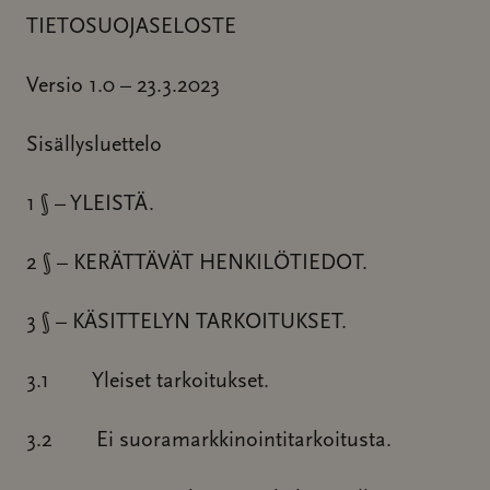
TIETOSUOJASELOSTE
Versio 1.0 – 23.3.2023
Sisällysluettelo
1 § – YLEISTÄ.
2 § – KERÄTTÄVÄT HENKILÖTIEDOT.
3 § – KÄSITTELYN TARKOITUKSET.
3.1 Yleiset tarkoitukset.
3.2 Ei suoramarkkinointitarkoitusta.