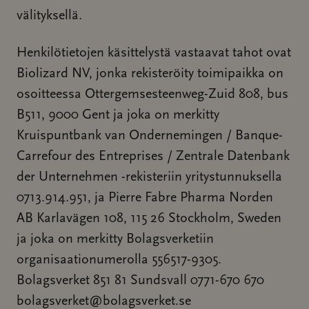
välityksellä.
Henkilötietojen käsittelystä vastaavat tahot ovat
Biolizard NV, jonka rekisteröity toimipaikka on
osoitteessa Ottergemsesteenweg-Zuid 808, bus
B511, 9000 Gent ja joka on merkitty
Kruispuntbank van Ondernemingen / Banque-
Carrefour des Entreprises / Zentrale Datenbank
der Unternehmen -rekisteriin yritystunnuksella
0713.914.951, ja Pierre Fabre Pharma Norden
AB Karlavägen 108, 115 26 Stockholm, Sweden
ja joka on merkitty Bolagsverketiin
organisaationumerolla 556517-9305.
Bolagsverket 851 81 Sundsvall 0771-670 670
bolagsverket@bolagsverket.se