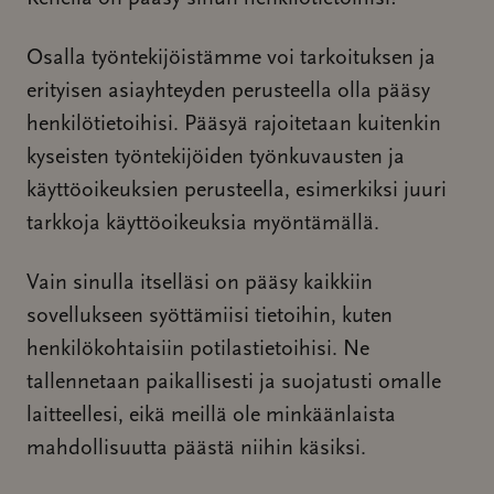
Osalla työntekijöistämme voi tarkoituksen ja
erityisen asiayhteyden perusteella olla pääsy
henkilötietoihisi. Pääsyä rajoitetaan kuitenkin
kyseisten työntekijöiden työnkuvausten ja
käyttöoikeuksien perusteella, esimerkiksi juuri
tarkkoja käyttöoikeuksia myöntämällä.
Vain sinulla itselläsi on pääsy kaikkiin
sovellukseen syöttämiisi tietoihin, kuten
henkilökohtaisiin potilastietoihisi. Ne
tallennetaan paikallisesti ja suojatusti omalle
laitteellesi, eikä meillä ole minkäänlaista
mahdollisuutta päästä niihin käsiksi.