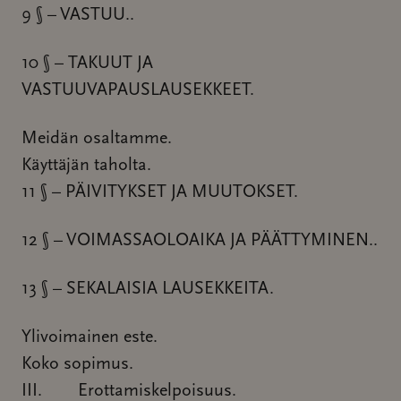
9 § – VASTUU..
10 § – TAKUUT JA
VASTUUVAPAUSLAUSEKKEET.
Meidän osaltamme.
Käyttäjän taholta.
11 § – PÄIVITYKSET JA MUUTOKSET.
12 § – VOIMASSAOLOAIKA JA PÄÄTTYMINEN..
13 § – SEKALAISIA LAUSEKKEITA.
Ylivoimainen este.
Koko sopimus.
III. Erottamiskelpoisuus.