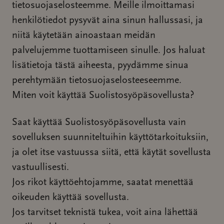
tietosuojaselosteemme. Meille ilmoittamasi
henkilötiedot pysyvät aina sinun hallussasi, ja
niitä käytetään ainoastaan meidän
palvelujemme tuottamiseen sinulle. Jos haluat
lisätietoja tästä aiheesta, pyydämme sinua
perehtymään tietosuojaselosteeseemme.
Miten voit käyttää Suolistosyöpäsovellusta?
Saat käyttää Suolistosyöpäsovellusta vain
sovelluksen suunniteltuihin käyttötarkoituksiin,
ja olet itse vastuussa siitä, että käytät sovellusta
vastuullisesti.
Jos rikot käyttöehtojamme, saatat menettää
oikeuden käyttää sovellusta.
Jos tarvitset teknistä tukea, voit aina lähettää