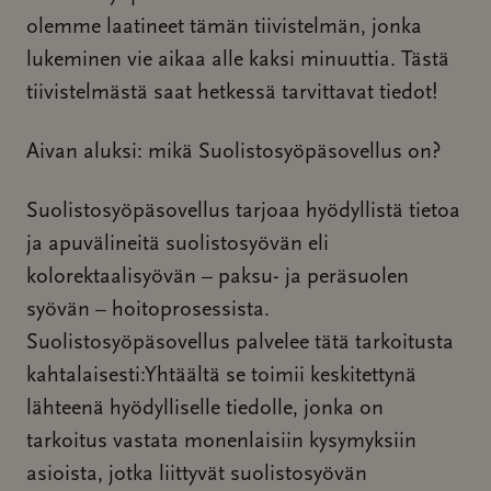
olemme laatineet tämän tiivistelmän, jonka
lukeminen vie aikaa alle kaksi minuuttia. Tästä
tiivistelmästä saat hetkessä tarvittavat tiedot!
Aivan aluksi: mikä Suolistosyöpäsovellus on?
Suolistosyöpäsovellus tarjoaa hyödyllistä tietoa
ja apuvälineitä suolistosyövän eli
kolorektaalisyövän – paksu- ja peräsuolen
syövän – hoitoprosessista.
Suolistosyöpäsovellus palvelee tätä tarkoitusta
kahtalaisesti:Yhtäältä se toimii keskitettynä
lähteenä hyödylliselle tiedolle, jonka on
tarkoitus vastata monenlaisiin kysymyksiin
asioista, jotka liittyvät suolistosyövän