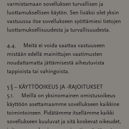
varmistamaan sovelluksen turvallisen ja
luottamuksellisen käytön. Sen lisäksi olet yksin
vastuussa itse sovellukseen syöttämiesi tietojen
luottamuksellisuudesta ja turvallisuudesta.
4.4. Meitä ei voida saattaa vastuuseen
mistään edellä mainittujen vaatimusten
noudattamatta jättämisestä aiheutuvista
tappioista tai vahingoista.
5 § – KÄYTTÖOIKEUS JA -RAJOITUKSET
5.1. Meillä on yksinomainen omistusoikeus
käyttöön asettamaamme sovellukseen kaikkine
toimintoineen. Pidätämme itsellämme kaikki
sovellukseen kuuluvat ja sitä koskevat oikeudet,