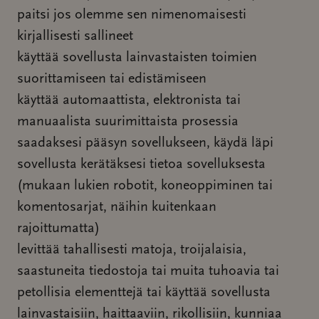
paitsi jos olemme sen nimenomaisesti
kirjallisesti sallineet
käyttää sovellusta lainvastaisten toimien
suorittamiseen tai edistämiseen
käyttää automaattista, elektronista tai
manuaalista suurimittaista prosessia
saadaksesi pääsyn sovellukseen, käydä läpi
sovellusta kerätäksesi tietoa sovelluksesta
(mukaan lukien robotit, koneoppiminen tai
komentosarjat, näihin kuitenkaan
rajoittumatta)
levittää tahallisesti matoja, troijalaisia,
saastuneita tiedostoja tai muita tuhoavia tai
petollisia elementtejä tai käyttää sovellusta
lainvastaisiin, haittaaviin, rikollisiin, kunniaa