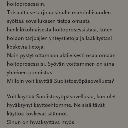
hoitoprosessiin.
Toisaalta se tarjoaa sinulle mahdollisuuden
syöttää sovellukseen tietoa omasta
henkilökohtaisesta hoitoprosessistasi, kuten
hoidon tarjoajien yhteystietoja ja lääkitystäsi
koskevia tietoja.
Näin pystyt ottamaan aktiivisesti osaa omaan
hoitoprosessiisi. Syövän voittaminen on aina
yhteinen ponnistus.
Milloin voit käyttää Suolistosyöpäsovellusta?
Voit käyttää Suolistosyöpäsovellusta, kun olet
hyväksynyt käyttöehtomme. Ne sisältävät
käyttöä koskevat säännöt.
Sinun on hyväksyttävä myös