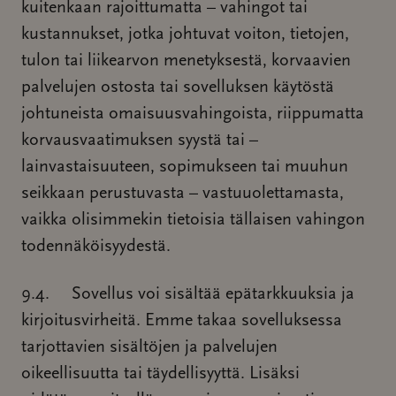
kuitenkaan rajoittumatta – vahingot tai
kustannukset, jotka johtuvat voiton, tietojen,
tulon tai liikearvon menetyksestä, korvaavien
palvelujen ostosta tai sovelluksen käytöstä
johtuneista omaisuusvahingoista, riippumatta
korvausvaatimuksen syystä tai –
lainvastaisuuteen, sopimukseen tai muuhun
seikkaan perustuvasta – vastuuolettamasta,
vaikka olisimmekin tietoisia tällaisen vahingon
todennäköisyydestä.
9.4. Sovellus voi sisältää epätarkkuuksia ja
kirjoitusvirheitä. Emme takaa sovelluksessa
tarjottavien sisältöjen ja palvelujen
oikeellisuutta tai täydellisyyttä. Lisäksi