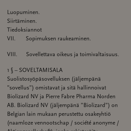
Luopuminen.
Siirtäminen.
Tiedoksiannot
VII. Sopimuksen raukeaminen.
VIII. Sovellettava oikeus ja toimivaltaisuus.
1 § – SOVELTAMISALA
Suolistosyöpäsovelluksen (jäljempänä
”sovellus”) omistavat ja sitä hallinnoivat
Biolizard NV ja Pierre Fabre Pharma Norden
AB. Biolizard NV (jäljempänä ”Biolizard”) on
Belgian lain mukaan perustettu osakeyhtiö
(naamloze vennootschap / société anonyme /