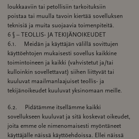
loukkaaviin tai petollisiin tarkoituksiin
poistaa tai muulla tavoin kiertää sovelluksen
teknisiä ja muita suojaavia toimenpiteitä.
6 § – TEOLLIS- JA TEKIJÄNOIKEUDET
6.1. Meidän ja käyttäjän välillä sovittujen
käyttöehtojen mukaisesti sovellus kaikkine
toimintoineen ja kaikki (vahvistetut ja/tai
kulloinkin sovellettavat) siihen liittyvät tai
kuuluvat maailmanlaajuiset teollis- ja
tekijänoikeudet kuuluvat yksinomaan meille.
6.2. Pidätämme itsellämme kaikki
sovellukseen kuuluvat ja sitä koskevat oikeudet,
joita emme ole nimenomaisesti myöntäneet
käyttäjälle näissä käyttöehdoissa. Ellei näissä