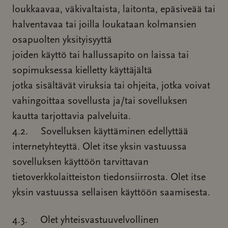
loukkaavaa, väkivaltaista, laitonta, epäsiveää tai
halventavaa tai joilla loukataan kolmansien
osapuolten yksityisyyttä
joiden käyttö tai hallussapito on laissa tai
sopimuksessa kielletty käyttäjältä
jotka sisältävät viruksia tai ohjeita, jotka voivat
vahingoittaa sovellusta ja/tai sovelluksen
kautta tarjottavia palveluita.
4.2. Sovelluksen käyttäminen edellyttää
internetyhteyttä. Olet itse yksin vastuussa
sovelluksen käyttöön tarvittavan
tietoverkkolaitteiston tiedonsiirrosta. Olet itse
yksin vastuussa sellaisen käyttöön saamisesta.
4.3. Olet yhteisvastuuvelvollinen