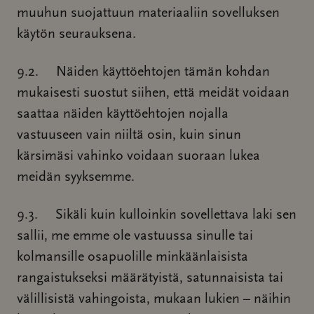
muuhun suojattuun materiaaliin sovelluksen
käytön seurauksena.
9.2. Näiden käyttöehtojen tämän kohdan
mukaisesti suostut siihen, että meidät voidaan
saattaa näiden käyttöehtojen nojalla
vastuuseen vain niiltä osin, kuin sinun
kärsimäsi vahinko voidaan suoraan lukea
meidän syyksemme.
9.3. Sikäli kuin kulloinkin sovellettava laki sen
sallii, me emme ole vastuussa sinulle tai
kolmansille osapuolille minkäänlaisista
rangaistukseksi määrätyistä, satunnaisista tai
välillisistä vahingoista, mukaan lukien – näihin