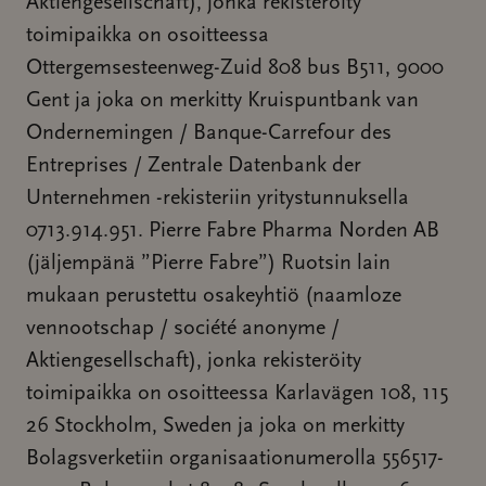
Aktiengesellschaft), jonka rekisteröity
toimipaikka on osoitteessa
Ottergemsesteenweg-Zuid 808 bus B511, 9000
Gent ja joka on merkitty Kruispuntbank van
Ondernemingen / Banque-Carrefour des
Entreprises / Zentrale Datenbank der
Unternehmen -rekisteriin yritystunnuksella
0713.914.951. Pierre Fabre Pharma Norden AB
(jäljempänä ”Pierre Fabre”) Ruotsin lain
mukaan perustettu osakeyhtiö (naamloze
vennootschap / société anonyme /
Aktiengesellschaft), jonka rekisteröity
toimipaikka on osoitteessa Karlavägen 108, 115
26 Stockholm, Sweden ja joka on merkitty
Bolagsverketiin organisaationumerolla 556517-