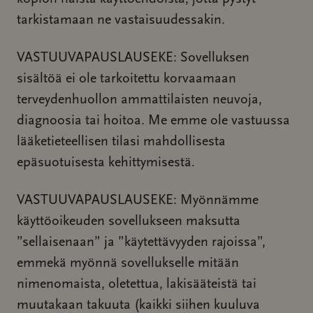
tarkistamaan ne vastaisuudessakin.
VASTUUVAPAUSLAUSEKE: Sovelluksen
sisältöä ei ole tarkoitettu korvaamaan
terveydenhuollon ammattilaisten neuvoja,
diagnoosia tai hoitoa. Me emme ole vastuussa
lääketieteellisen tilasi mahdollisesta
epäsuotuisesta kehittymisestä.
VASTUUVAPAUSLAUSEKE: Myönnämme
käyttöoikeuden sovellukseen maksutta
”sellaisenaan” ja ”käytettävyyden rajoissa”,
emmekä myönnä sovellukselle mitään
nimenomaista, oletettua, lakisääteistä tai
muutakaan takuuta (kaikki siihen kuuluva