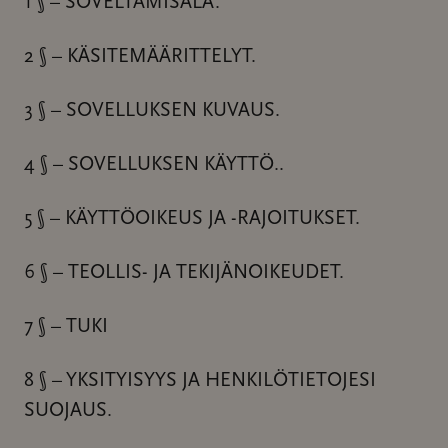
1 § – SOVELTAMISALA.
2 § – KÄSITEMÄÄRITTELYT.
3 § – SOVELLUKSEN KUVAUS.
4 § – SOVELLUKSEN KÄYTTÖ..
5 § – KÄYTTÖOIKEUS JA -RAJOITUKSET.
6 § – TEOLLIS- JA TEKIJÄNOIKEUDET.
7 § – TUKI
8 § – YKSITYISYYS JA HENKILÖTIETOJESI
SUOJAUS.