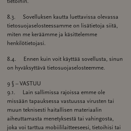
tietoihin.
8.3. Sovelluksen kautta luettavissa olevassa
tietosuojaselosteessamme on lisätietoja siitä,
miten me keräämme ja käsittelemme
henkilötietojasi.
8.4. Ennen kuin voit käyttää sovellusta, sinun
on hyväksyttävä tietosuojaselosteemme.
9 § – VASTUU
9.1. Lain sallimissa rajoissa emme ole
missään tapauksessa vastuussa virusten tai
muun teknisesti haitallisen materiaalin
aiheuttamasta menetyksestä tai vahingosta,
joka voi tarttua mobiililaitteeseesi, tietoihisi tai