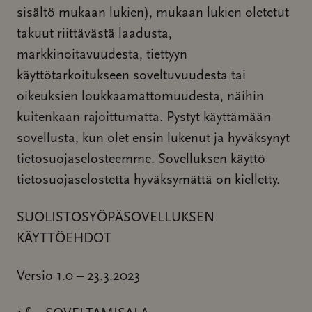
sisältö mukaan lukien), mukaan lukien oletetut
takuut riittävästä laadusta,
markkinoitavuudesta, tiettyyn
käyttötarkoitukseen soveltuvuudesta tai
oikeuksien loukkaamattomuudesta, näihin
kuitenkaan rajoittumatta. Pystyt käyttämään
sovellusta, kun olet ensin lukenut ja hyväksynyt
tietosuojaselosteemme. Sovelluksen käyttö
tietosuojaselostetta hyväksymättä on kielletty.
SUOLISTOSYÖPÄSOVELLUKSEN
KÄYTTÖEHDOT
Versio 1.0 – 23.3.2023