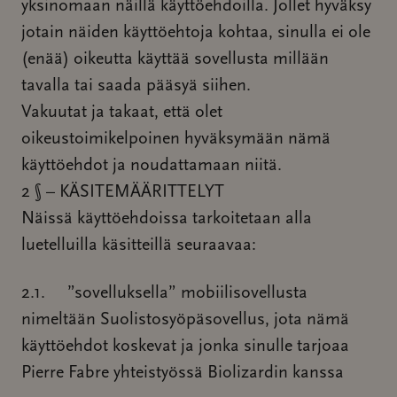
yksinomaan näillä käyttöehdoilla. Jollet hyväksy
jotain näiden käyttöehtoja kohtaa, sinulla ei ole
(enää) oikeutta käyttää sovellusta millään
tavalla tai saada pääsyä siihen.
Vakuutat ja takaat, että olet
oikeustoimikelpoinen hyväksymään nämä
käyttöehdot ja noudattamaan niitä.
2 § – KÄSITEMÄÄRITTELYT
Näissä käyttöehdoissa tarkoitetaan alla
luetelluilla käsitteillä seuraavaa:
2.1. ”sovelluksella” mobiilisovellusta
nimeltään Suolistosyöpäsovellus, jota nämä
käyttöehdot koskevat ja jonka sinulle tarjoaa
Pierre Fabre yhteistyössä Biolizardin kanssa