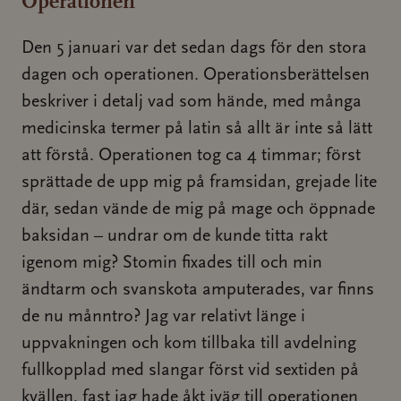
Operationen
Den 5 januari var det sedan dags för den stora
dagen och operationen. Operationsberättelsen
beskriver i detalj vad som hände, med många
medicinska termer på latin så allt är inte så lätt
att förstå. Operationen tog ca 4 timmar; först
sprättade de upp mig på framsidan, grejade lite
där, sedan vände de mig på mage och öppnade
baksidan – undrar om de kunde titta rakt
igenom mig? Stomin fixades till och min
ändtarm och svanskota amputerades, var finns
de nu månntro? Jag var relativt länge i
uppvakningen och kom tillbaka till avdelning
fullkopplad med slangar först vid sextiden på
kvällen, fast jag hade åkt iväg till operationen