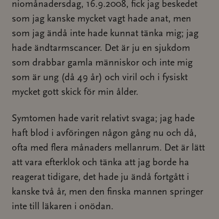
niomånadersdag, 16.9.2008, fick jag beskedet
som jag kanske mycket vagt hade anat, men
som jag ändå inte hade kunnat tänka mig; jag
hade ändtarmscancer. Det är ju en sjukdom
som drabbar gamla människor och inte mig
som är ung (då 49 år) och viril och i fysiskt
mycket gott skick för min ålder.
Symtomen hade varit relativt svaga; jag hade
haft blod i avföringen någon gång nu och då,
ofta med flera månaders mellanrum. Det är lätt
att vara efterklok och tänka att jag borde ha
reagerat tidigare, det hade ju ändå fortgått i
kanske två år, men den finska mannen springer
inte till läkaren i onödan.