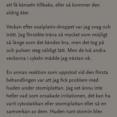
att få känseln tillbaka, eller så kommer den
aldrig åter.
Veckan efter oxalplatin-droppet var jag svag och
trött. Jag försökte träna så mycket som möjligt
så länge som det kändes bra, men det tog på
och pulsen steg väldigt lätt. Men de två andra
veckorna i cykeln mådde jag nästan ok.
En annan reaktion som uppstod vid den första
behandlingen var att jag fick problem med
huden under stomiplattan. Jag vet ännu inte
heller vad som orsakade irritationen, det kan ha
varit cytostatikan eller stomiplattan eller så en
samverkan av dem. Huden runt stomin blev