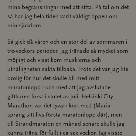
mina begränsningar med att sitta. På tal om det
så har jag hela tiden varit väldigt öppen om
min sjukdom.
Så gick då våren och en stor del av sommaren i
tre-veckors perioder. Jag tränade så mycket som
möjligt och visst kom musklerna och
uthålligheten sakta tillbaka. Trots det var jag lite
orolig för hur det skulle bli med mitt
maratonlopp i och med att jag avslutade
giftkuren först i slutet av juli. Helsinki City
Marathon var det tyvärr kört med (Maria
sprang sitt livs första maratonlopp där), men
till Strandmaraton en månad senare skulle jag
kunna träna för fullt i ca sex veckor. Jag visste