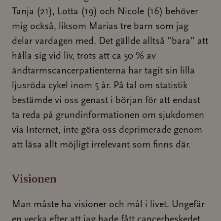
Tanja (21), Lotta (19) och Nicole (16) behöver
mig också, liksom Marias tre barn som jag
delar vardagen med. Det gällde alltså ”bara” att
hålla sig vid liv, trots att ca 50 % av
ändtarmscancerpatienterna har tagit sin lilla
ljusröda cykel inom 5 år. På tal om statistik
bestämde vi oss genast i början för att endast
ta reda på grundinformationen om sjukdomen
via Internet, inte göra oss deprimerade genom
att läsa allt möjligt irrelevant som finns där.
Visionen
Man måste ha visioner och mål i livet. Ungefär
en vecka efter att jag hade fått cancerbeskedet