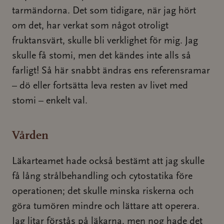
tarmändorna. Det som tidigare, när jag hört
om det, har verkat som något otroligt
fruktansvärt, skulle bli verklighet för mig. Jag
skulle få stomi, men det kändes inte alls så
farligt! Så här snabbt ändras ens referensramar
– dö eller fortsätta leva resten av livet med
stomi – enkelt val.
Vården
Läkarteamet hade också bestämt att jag skulle
få lång strålbehandling och cytostatika före
operationen; det skulle minska riskerna och
göra tumören mindre och lättare att operera.
Jag litar förstås på läkarna, men nog hade det