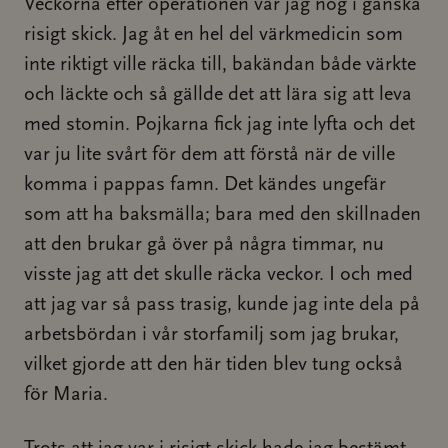
Veckorna efter operationen var jag nog i ganska
risigt skick. Jag åt en hel del värkmedicin som
inte riktigt ville räcka till, bakändan både värkte
och läckte och så gällde det att lära sig att leva
med stomin. Pojkarna fick jag inte lyfta och det
var ju lite svårt för dem att förstå när de ville
komma i pappas famn. Det kändes ungefär
som att ha baksmälla; bara med den skillnaden
att den brukar gå över på några timmar, nu
visste jag att det skulle räcka veckor. I och med
att jag var så pass trasig, kunde jag inte dela på
arbetsbördan i vår storfamilj som jag brukar,
vilket gjorde att den här tiden blev tung också
för Maria.