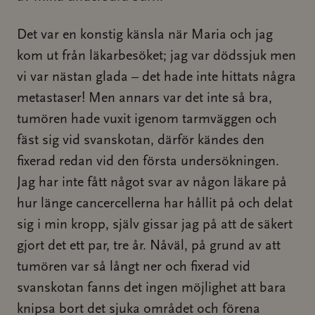
Det var en konstig känsla när Maria och jag
kom ut från läkarbesöket; jag var dödssjuk men
vi var nästan glada – det hade inte hittats några
metastaser! Men annars var det inte så bra,
tumören hade vuxit igenom tarmväggen och
fäst sig vid svanskotan, därför kändes den
fixerad redan vid den första undersökningen.
Jag har inte fått något svar av någon läkare på
hur länge cancercellerna har hållit på och delat
sig i min kropp, själv gissar jag på att de säkert
gjort det ett par, tre år. Nåväl, på grund av att
tumören var så långt ner och fixerad vid
svanskotan fanns det ingen möjlighet att bara
knipsa bort det sjuka området och förena