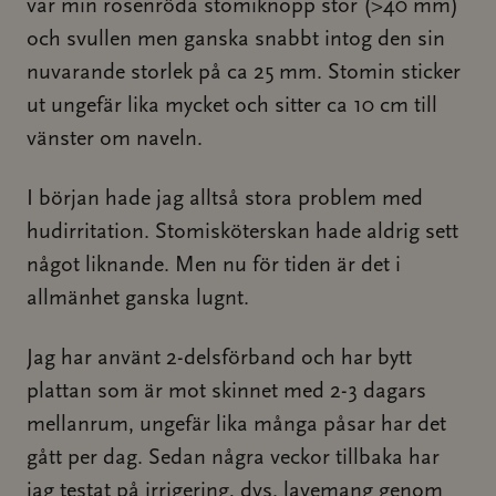
var min rosenröda stomiknopp stor (>40 mm)
och svullen men ganska snabbt intog den sin
nuvarande storlek på ca 25 mm. Stomin sticker
ut ungefär lika mycket och sitter ca 10 cm till
vänster om naveln.
I början hade jag alltså stora problem med
hudirritation. Stomisköterskan hade aldrig sett
något liknande. Men nu för tiden är det i
allmänhet ganska lugnt.
Jag har använt 2-delsförband och har bytt
plattan som är mot skinnet med 2-3 dagars
mellanrum, ungefär lika många påsar har det
gått per dag. Sedan några veckor tillbaka har
jag testat på irrigering, dvs. lavemang genom