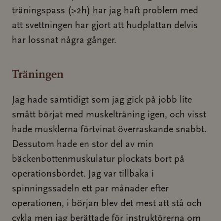
träningspass (>2h) har jag haft problem med
att svettningen har gjort att hudplattan delvis
har lossnat några gånger.
Träningen
Jag hade samtidigt som jag gick på jobb lite
smått börjat med muskelträning igen, och visst
hade musklerna förtvinat överraskande snabbt.
Dessutom hade en stor del av min
bäckenbottenmuskulatur plockats bort på
operationsbordet. Jag var tillbaka i
spinningssadeln ett par månader efter
operationen, i början blev det mest att stå och
cykla men jag berättade för instruktörerna om