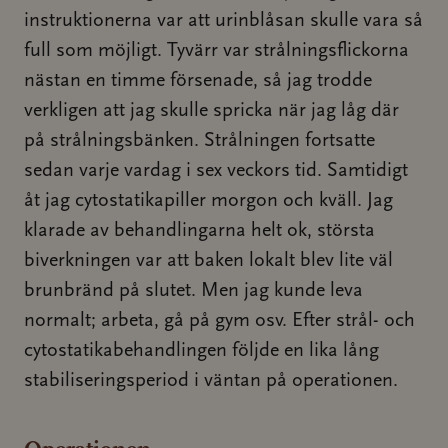
instruktionerna var att urinblåsan skulle vara så
full som möjligt. Tyvärr var strålningsflickorna
nästan en timme försenade, så jag trodde
verkligen att jag skulle spricka när jag låg där
på strålningsbänken. Strålningen fortsatte
sedan varje vardag i sex veckors tid. Samtidigt
åt jag cytostatikapiller morgon och kväll. Jag
klarade av behandlingarna helt ok, största
biverkningen var att baken lokalt blev lite väl
brunbränd på slutet. Men jag kunde leva
normalt; arbeta, gå på gym osv. Efter strål- och
cytostatikabehandlingen följde en lika lång
stabiliseringsperiod i väntan på operationen.