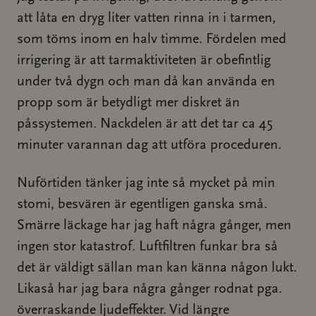
att låta en dryg liter vatten rinna in i tarmen,
som töms inom en halv timme. Fördelen med
irrigering är att tarmaktiviteten är obefintlig
under två dygn och man då kan använda en
propp som är betydligt mer diskret än
påssystemen. Nackdelen är att det tar ca 45
minuter varannan dag att utföra proceduren.
Nuförtiden tänker jag inte så mycket på min
stomi, besvären är egentligen ganska små.
Smärre läckage har jag haft några gånger, men
ingen stor katastrof. Luftfiltren funkar bra så
det är väldigt sällan man kan känna någon lukt.
Likaså har jag bara några gånger rodnat pga.
överraskande ljudeffekter. Vid längre