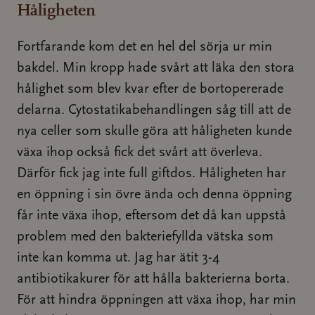
Håligheten
Fortfarande kom det en hel del sörja ur min
bakdel. Min kropp hade svårt att läka den stora
hålighet som blev kvar efter de bortopererade
delarna. Cytostatikabehandlingen såg till att de
nya celler som skulle göra att håligheten kunde
växa ihop också fick det svårt att överleva.
Därför fick jag inte full giftdos. Håligheten har
en öppning i sin övre ända och denna öppning
får inte växa ihop, eftersom det då kan uppstå
problem med den bakteriefyllda vätska som
inte kan komma ut. Jag har ätit 3-4
antibiotikakurer för att hålla bakterierna borta.
För att hindra öppningen att växa ihop, har min