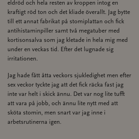
eldröd och hela resten av kroppen intog en
kraftigt röd ton och det kliade överallt. Jag bytte
till ett annat fabrikat på stomiplattan och fick
antihistaminpiller samt två megatuber med
kortisonsalva som jag kletade in hela mig med
under en veckas tid. Efter det lugnade sig
irritationen.
Jag hade fått åtta veckors sjukledighet men efter
sex veckor tyckte jag att det fick räcka fast jag
inte var helt i skick ännu. Det var nog lite tufft
att vara på jobb, och ännu lite nytt med att
sköta stomin, men snart var jag inne i
arbetsrutinerna igen.