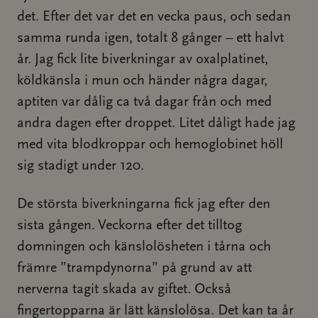
det. Efter det var det en vecka paus, och sedan
samma runda igen, totalt 8 gånger – ett halvt
år. Jag fick lite biverkningar av oxalplatinet,
köldkänsla i mun och händer några dagar,
aptiten var dålig ca två dagar från och med
andra dagen efter droppet. Litet dåligt hade jag
med vita blodkroppar och hemoglobinet höll
sig stadigt under 120.
De största biverkningarna fick jag efter den
sista gången. Veckorna efter det tilltog
domningen och känslolösheten i tårna och
främre ”trampdynorna” på grund av att
nerverna tagit skada av giftet. Också
fingertopparna är lätt känslolösa. Det kan ta år