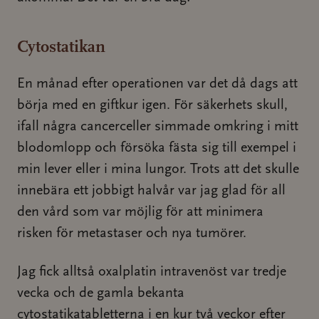
Cytostatikan
En månad efter operationen var det då dags att
börja med en giftkur igen. För säkerhets skull,
ifall några cancerceller simmade omkring i mitt
blodomlopp och försöka fästa sig till exempel i
min lever eller i mina lungor. Trots att det skulle
innebära ett jobbigt halvår var jag glad för all
den vård som var möjlig för att minimera
risken för metastaser och nya tumörer.
Jag fick alltså oxalplatin intravenöst var tredje
vecka och de gamla bekanta
cytostatikatabletterna i en kur två veckor efter