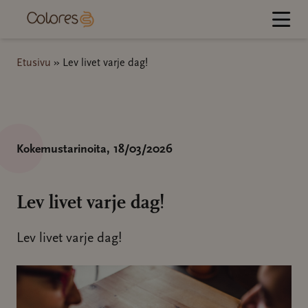
Hyppää
sisältöön
Etusivu
»
Lev livet varje dag!
Kokemustarinoita
, 18/03/2026
Lev livet varje dag!
Lev livet varje dag!