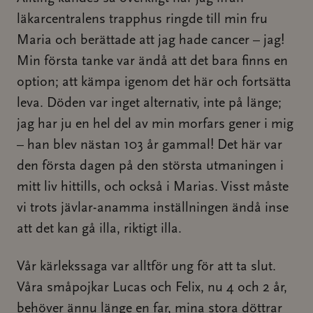
läkarcentralens trapphus ringde till min fru
Maria och berättade att jag hade cancer – jag!
Min första tanke var ändå att det bara finns en
option; att kämpa igenom det här och fortsätta
leva. Döden var inget alternativ, inte på länge;
jag har ju en hel del av min morfars gener i mig
– han blev nästan 103 år gammal! Det här var
den första dagen på den största utmaningen i
mitt liv hittills, och också i Marias. Visst måste
vi trots jävlar-anamma inställningen ändå inse
att det kan gå illa, riktigt illa.
Vår kärlekssaga var alltför ung för att ta slut.
Våra småpojkar Lucas och Felix, nu 4 och 2 år,
behöver ännu länge en far, mina stora döttrar