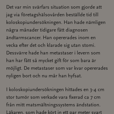
Det var min svärfars situation som gjorde att
jag via företagshälsovården beställde tid till
koloskopiundersökningen. Han hade nämligen
några månader tidigare fått diagnosen
ändtarmscancer. Han opererades inom en
vecka efter det och klarade sig utan stomi.
Dessvärre hade han metastaser i levern som
han har fått så mycket gift för som bara är
möjligt. De metastaser som var kvar opererades
nyligen bort och nu mår han hyfsat.
I koloskopiundersökningen hittades en 3-4 cm
stor tumör som verkade vara fixerad ca 7 cm
från mitt matsmältningssystems ändstation.
Läkaren, som hade kört in ett par meter svart