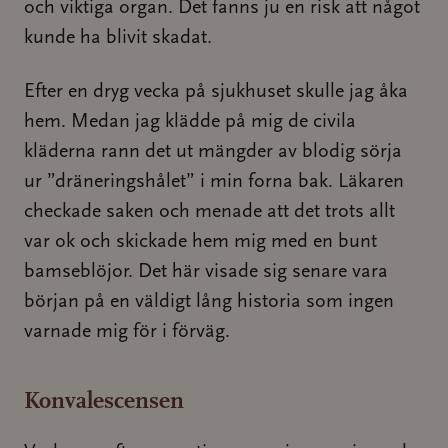
och viktiga organ. Det fanns ju en risk att något
kunde ha blivit skadat.
Efter en dryg vecka på sjukhuset skulle jag åka
hem. Medan jag klädde på mig de civila
kläderna rann det ut mängder av blodig sörja
ur ”dräneringshålet” i min forna bak. Läkaren
checkade saken och menade att det trots allt
var ok och skickade hem mig med en bunt
bamseblöjor. Det här visade sig senare vara
början på en väldigt lång historia som ingen
varnade mig för i förväg.
Konvalescensen