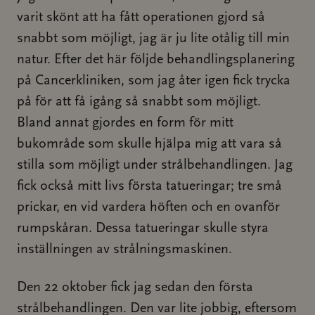
varit skönt att ha fått operationen gjord så
snabbt som möjligt, jag är ju lite otålig till min
natur. Efter det här följde behandlingsplanering
på Cancerkliniken, som jag åter igen fick trycka
på för att få igång så snabbt som möjligt.
Bland annat gjordes en form för mitt
bukområde som skulle hjälpa mig att vara så
stilla som möjligt under strålbehandlingen. Jag
fick också mitt livs första tatueringar; tre små
prickar, en vid vardera höften och en ovanför
rumpskåran. Dessa tatueringar skulle styra
inställningen av strålningsmaskinen.
Den 22 oktober fick jag sedan den första
strålbehandlingen. Den var lite jobbig, eftersom