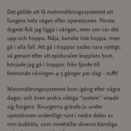
Det gällde att få matsmältningssystemet att
fungera hela vägen efter operationen. Första
dygnet fick jag ligga i sängen, men sen var det
upp och hoppa. Nåja, kanske inte hoppa, men
gå i alla fall. Att gå i trappor sades vara nyttigt,
så genast efter att epiduralen kopplats bort,
började jag gå i trappor, från fjärde till
femtonde våningen 4-5 gånger per dag – tufft!
Matsmältningssystemet kom igång efter några
dagar, och även andra viktiga ”system” visade
sig fungera. Kirurgerna grävde ju under
operationen ordentligt runt i nedre delen av
min bukhåla, som innehåller diverse känsliga