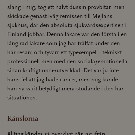
slang i mig, tog ett halvt dussin provbitar, men
skickade genast iväg remissen till Mejlans
sjukhus, där den absoluta sjukvårdsexpertisen i
Finland jobbar. Denna läkare var den första i en
lång rad läkare som jag har träffat under den
här resan; och tyvärr ett typexempel – tekniskt
professionell men med den sociala/emotionella
sidan kraftigt underutvecklad. Det var ju inte
hans fel att jag hade cancer, men nog kunde
han ha varit betydligt mera stödande i den här
situationen.
Känslorna
Allting kändes så overkligt när jag ifrån